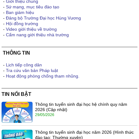
-
Giới thiệu chung
-
Sứ mạng, mục tiêu đào tạo
-
Ban giám hiệu
-
Đảng bộ Trường Đại học Hùng Vương
-
Hội đồng trường
-
Video giới thiệu về trường
-
Cẩm nang giới thiệu nhà trường
THÔNG TIN
-
Lịch tiếp công dân
-
Tra cứu văn bản Pháp luật
-
Hoạt động phòng chống tham nhũng.
TIN NỔI BẬT
Thông tin tuyển sinh đại học hệ chính quy năm
2026 (Cập nhật)
29/05/2026
Thông tin tuyển sinh đại học năm 2026 (Hình thức
đào tạo: Thường xuyên)