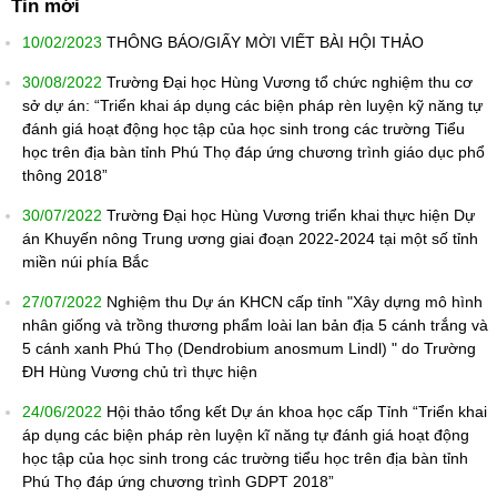
Tin mới
10/02/2023
THÔNG BÁO/GIẤY MỜI VIẾT BÀI HỘI THẢO
30/08/2022
Trường Đại học Hùng Vương tổ chức nghiệm thu cơ
sở dự án: “Triển khai áp dụng các biện pháp rèn luyện kỹ năng tự
đánh giá hoạt động học tập của học sinh trong các trường Tiểu
học trên địa bàn tỉnh Phú Thọ đáp ứng chương trình giáo dục phổ
thông 2018”
30/07/2022
Trường Đại học Hùng Vương triển khai thực hiện Dự
án Khuyến nông Trung ương giai đoạn 2022-2024 tại một số tỉnh
miền núi phía Bắc
27/07/2022
Nghiệm thu Dự án KHCN cấp tỉnh "Xây dựng mô hình
nhân giống và trồng thương phẩm loài lan bản địa 5 cánh trắng và
5 cánh xanh Phú Thọ (Dendrobium anosmum Lindl) " do Trường
ĐH Hùng Vương chủ trì thực hiện
24/06/2022
Hội thảo tổng kết Dự án khoa học cấp Tỉnh “Triển khai
áp dụng các biện pháp rèn luyện kĩ năng tự đánh giá hoạt động
học tập của học sinh trong các trường tiểu học trên địa bàn tỉnh
Phú Thọ đáp ứng chương trình GDPT 2018”