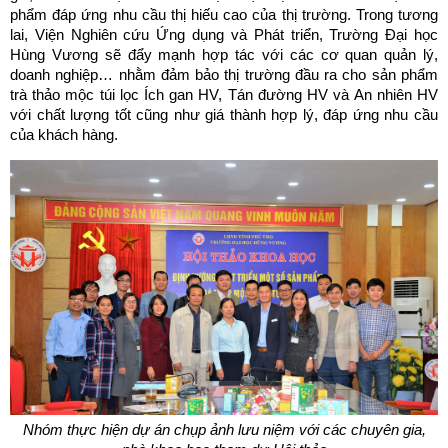
phẩm đáp ứng nhu cầu thị hiếu cao của thị trường. Trong tương
lai, Viện Nghiên cứu Ứng dụng và Phát triển, Trường Đại học
Hùng Vương sẽ đẩy mạnh hợp tác với các cơ quan quản lý,
doanh nghiệp… nhằm đảm bảo thị trường đầu ra cho sản phẩm
trà thảo mộc túi lọc Ích gan HV, Tán đường HV và An nhiên HV
với chất lượng tốt cũng như giá thành hợp lý, đáp ứng nhu cầu
của khách hàng.
Nhóm thực hiện dự án chụp ảnh lưu niệm với các chuyên gia,