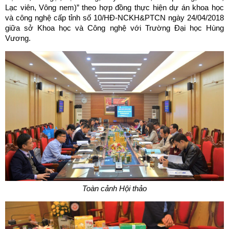
Lạc viên, Vông nem)” theo hợp đồng thực hiện dự án khoa học
và công nghệ cấp tỉnh số 10/HĐ-NCKH&PTCN ngày 24/04/2018
giữa sở Khoa học và Công nghệ với Trường Đại học Hùng
Vương.
Toàn cảnh Hội thảo