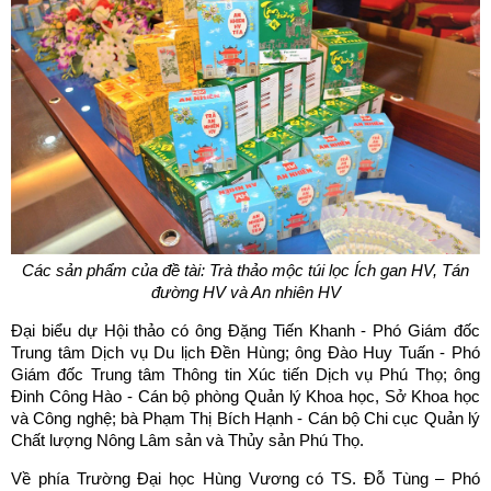
Các sản phẩm của đề tài: Trà thảo mộc túi lọc Ích gan HV, Tán
đường HV và An nhiên HV
Đại biểu dự Hội thảo có ông Đặng Tiến Khanh - Phó Giám đốc
Trung tâm Dịch vụ Du lịch Đền Hùng; ông Đào Huy Tuấn - Phó
Giám đốc Trung tâm Thông tin Xúc tiến Dịch vụ Phú Thọ; ông
Đinh Công Hào - Cán bộ phòng Quản lý Khoa học, Sở Khoa học
và Công nghệ; bà Phạm Thị Bích Hạnh - Cán bộ Chi cục Quản lý
Chất lượng Nông Lâm sản và Thủy sản Phú Thọ.
Về phía Trường Đại học Hùng Vương có TS. Đỗ Tùng – Phó