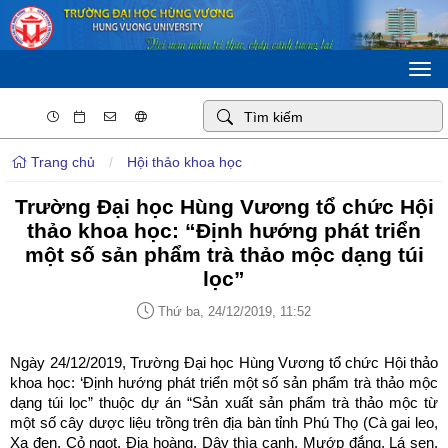
Togg
navi
Trang chủ
/
Hội thảo khoa học
Trường Đại học Hùng Vương tổ chức Hội
thảo khoa học: “Định hướng phát triển
một số sản phẩm trà thảo mộc dạng túi
lọc”
Thứ ba, 24/12/2019, 11:52
Ngày 24/12/2019, Trường Đại học Hùng Vương tổ chức Hội thảo
khoa học: ‘Định hướng phát triển một số sản phẩm trà thảo mộc
dạng túi lọc” thuộc dự án “Sản xuất sản phẩm trà thảo mộc từ
một số cây dược liệu trồng trên địa bàn tỉnh Phú Thọ (Cà gai leo,
Xạ đen, Cỏ ngọt, Địa hoàng, Dây thìa canh, Mướp đắng, Lá sen,