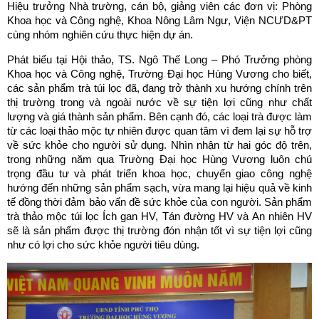
Hiệu trưởng Nhà trường, cán bộ, giảng viên các đơn vị: Phòng
Khoa học và Công nghệ, Khoa Nông Lâm Ngư, Viện NCƯD&PT
cùng nhóm nghiên cứu thực hiện dự án.
Phát biểu tại Hội thảo, TS. Ngô Thế Long – Phó Trưởng phòng
Khoa học và Công nghệ, Trường Đại học Hùng Vương cho biết,
các sản phẩm trà túi lọc đã, đang trở thành xu hướng chính trên
thị trường trong và ngoài nước về sự tiện lợi cũng như chất
lượng và giá thành sản phẩm. Bên cạnh đó, các loại trà được làm
từ các loại thảo mộc tự nhiên được quan tâm vì đem lại sự hỗ trợ
về sức khỏe cho người sử dụng. Nhìn nhận từ hai góc độ trên,
trong những năm qua Trường Đại học Hùng Vương luôn chú
trọng đầu tư và phát triển khoa học, chuyển giao công nghệ
hướng đến những sản phẩm sạch, vừa mang lại hiệu quả về kinh
tế đồng thời đảm bảo vấn đề sức khỏe của con người. Sản phẩm
trà thảo mộc túi lọc Ích gan HV, Tán đường HV và An nhiên HV
sẽ là sản phẩm được thị trường đón nhận tốt vì sự tiện lợi cũng
như có lợi cho sức khỏe người tiêu dùng.