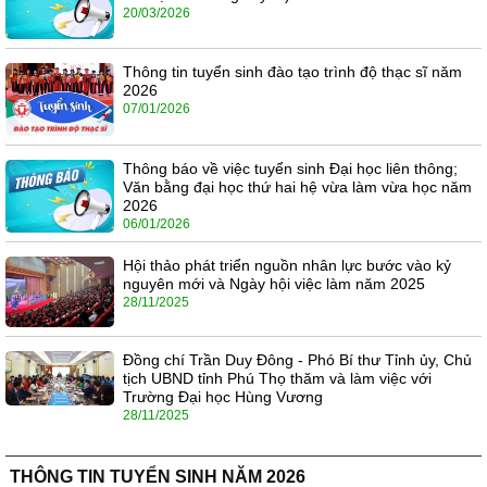
20/03/2026
Thông tin tuyển sinh đào tạo trình độ thạc sĩ năm
2026
07/01/2026
Thông báo về việc tuyển sinh Đại học liên thông;
Văn bằng đại học thứ hai hệ vừa làm vừa học năm
2026
06/01/2026
Hội thảo phát triển nguồn nhân lực bước vào kỷ
nguyên mới và Ngày hội việc làm năm 2025
28/11/2025
Đồng chí Trần Duy Đông - Phó Bí thư Tỉnh ủy, Chủ
tịch UBND tỉnh Phú Thọ thăm và làm việc với
Trường Đại học Hùng Vương
28/11/2025
THÔNG TIN TUYỂN SINH NĂM 2026