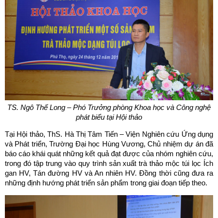
TS. Ngô Thế Long – Phó Trưởng phòng Khoa học và Công nghệ
phát biểu tại Hội thảo
Tại Hội thảo, ThS. Hà Thị Tâm Tiến – Viện Nghiên cứu Ứng dụng
và Phát triển, Trường Đại học Hùng Vương, Chủ nhiệm dự án đã
báo cáo khái quát những kết quả đạt được của nhóm nghiên cứu,
trong đó tập trung vào quy trình sản xuất trà thảo mộc túi lọc Ích
gan HV, Tán đường HV và An nhiên HV. Đồng thời cũng đưa ra
những định hướng phát triển sản phẩm trong giai đoạn tiếp theo.