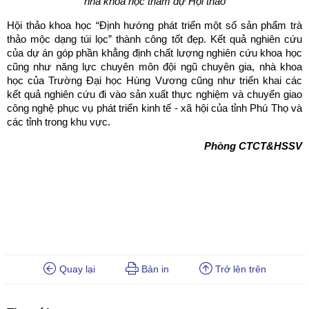
nhà khoa học tham dự Hội thảo
Hội thảo khoa học “Định hướng phát triển một số sản phẩm trà
thảo mộc dạng túi lọc” thành công tốt đẹp. Kết quả nghiên cứu
của dự án góp phần khẳng định chất lượng nghiên cứu khoa học
cũng như năng lực chuyên môn đội ngũ chuyên gia, nhà khoa
học của Trường Đại học Hùng Vương cũng như triển khai các
kết quả nghiên cứu đi vào sản xuất thực nghiệm và chuyển giao
công nghệ phục vụ phát triển kinh tế - xã hội của tỉnh Phú Thọ và
các tỉnh trong khu vực.
Phòng CTCT&HSSV
Quay lại
Bản in
Trở lên trên