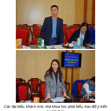
Các đại biểu, khách mời, nhà khoa học phát biểu, trao đổi ý kiến