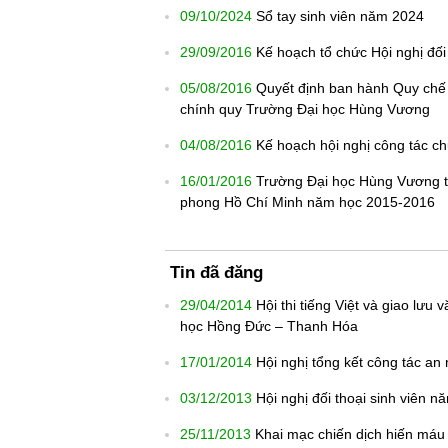
09/10/2024
Sổ tay sinh viên năm 2024
29/09/2016
Kế hoạch tổ chức Hội nghị đối
05/08/2016
Quyết định ban hành Quy chế c
chính quy Trường Đại học Hùng Vương
04/08/2016
Kế hoạch hội nghị công tác c
16/01/2016
Trường Đại học Hùng Vương tổ 
phong Hồ Chí Minh năm học 2015-2016
Tin đã đăng
29/04/2014
Hội thi tiếng Việt và giao lưu
học Hồng Đức – Thanh Hóa
17/01/2014
Hội nghị tổng kết công tác an 
03/12/2013
Hội nghị đối thoại sinh viên 
25/11/2013
Khai mạc chiến dịch hiến máu 