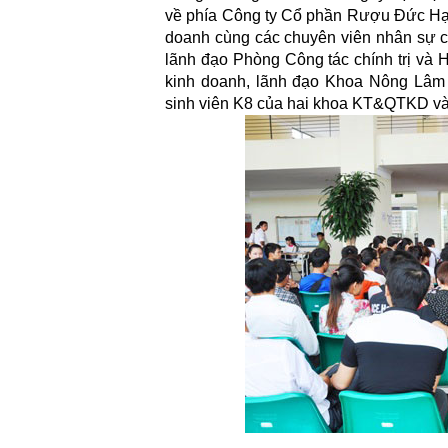
về phía Công ty Cổ phần Rượu Đức H
doanh cùng các chuyên viên nhân sự c
lãnh đạo Phòng Công tác chính trị và H
kinh doanh, lãnh đạo Khoa Nông Lâm N
sinh viên K8 của hai khoa KT&QTKD 