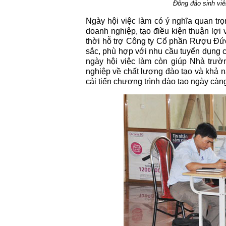
Đông đảo sinh viê
Ngày hội việc làm có ý nghĩa quan trọn
doanh nghiệp, tạo điều kiện thuận lợi 
thời hỗ trợ Công ty Cổ phần Rượu Đ
sắc, phù hợp với nhu cầu tuyển dụng c
ngày hội việc làm còn giúp Nhà trườ
nghiệp về chất lượng đào tạo và khả nă
cải tiến chương trình đào tạo ngày càng