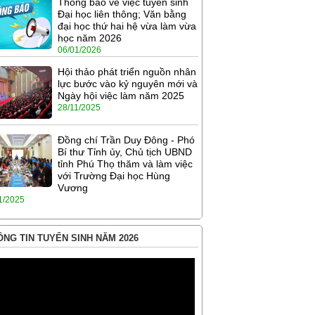
Thông báo về việc tuyển sinh
Đại học liên thông; Văn bằng
đại học thứ hai hệ vừa làm vừa
học năm 2026
06/01/2026
Hội thảo phát triển nguồn nhân
lực bước vào kỷ nguyên mới và
Ngày hội việc làm năm 2025
28/11/2025
Đồng chí Trần Duy Đông - Phó
Bí thư Tỉnh ủy, Chủ tịch UBND
tỉnh Phú Thọ thăm và làm việc
với Trường Đại học Hùng
Vương
1/2025
NG TIN TUYỂN SINH NĂM 2026