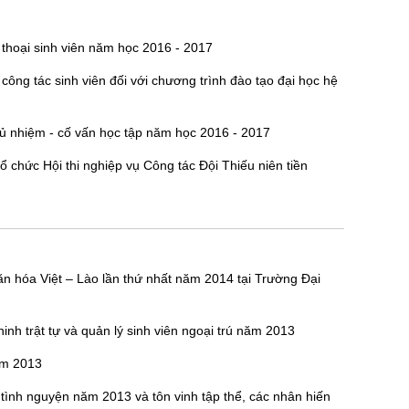
 thoại sinh viên năm học 2016 - 2017
ông tác sinh viên đối với chương trình đào tạo đại học hệ
hủ nhiệm - cố vấn học tập năm học 2016 - 2017
chức Hội thi nghiệp vụ Công tác Đội Thiếu niên tiền
 văn hóa Việt – Lào lần thứ nhất năm 2014 tại Trường Đại
ninh trật tự và quản lý sinh viên ngoại trú năm 2013
năm 2013
tình nguyện năm 2013 và tôn vinh tập thể, các nhân hiến