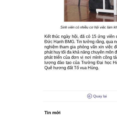
Sinh viên có nhiều cơ hội việc làm kh
Kết thúc ngày hội, đã có 15 ứng viê
Đức Hạnh BMG. Tin tưởng rằng, qua ngà
nghiệm tham gia phỏng vấn xin việc 
phát huy tối đa khả năng chuyên môn 
phát triển của đơn vị nơi mình công tá
lượng đào tạo của Trường Đại học Hù
Quê hương đất Tổ vua Hùng.
Quay lại
Tin mới