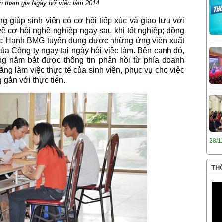
n tham gia Ngày hội việc làm 2014
g giúp sinh viên có cơ hội tiếp xúc và giao lưu với
về cơ hội nghề nghiệp ngay sau khi tốt nghiệp; đồng
ức Hạnh BMG tuyển dụng được những ứng viên xuất
ủa Công ty ngay tại ngày hội việc làm. Bên cạnh đó,
ng nắm bắt được thông tin phản hồi từ phía doanh
ng làm việc thực tế của sinh viên, phục vụ cho việc
 gắn với thực tiễn.
28/1
THÔ