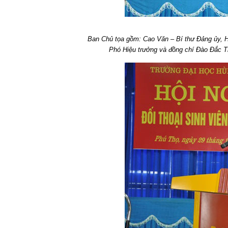
Ban Chủ tọa gồm: Cao Văn – Bí thư Đảng ủy, H
Phó Hiệu trưởng và đồng chí Đào Đắc 