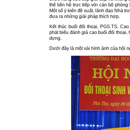
thể liên hệ trực tiếp với cán bộ phòng
Một số ý kiến đề xuất, lãnh đạo Nhà tr
đưa ra những giải pháp thích hợp.
Kết thúc buổi đối thoại, PGS.TS. Ca
phát biểu đánh giá cao buổi đối thoại,
dựng.
Dưới đây là một vài hình ảnh của hội n