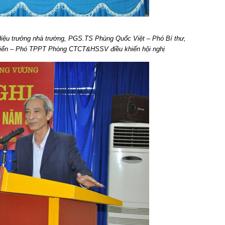
iệu trưởng nhà trường, PGS.TS Phùng Quốc Việt – Phó Bí thư,
Tiến – Phó TPPT Phòng CTCT&HSSV điều khiển hội nghị