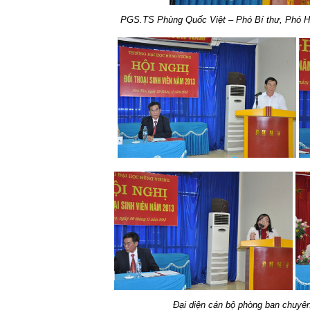
PGS.TS Phùng Quốc Việt – Phó Bí thư, Phó Hiệu 
Đại diện cán bộ phòng ban chuyên 