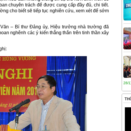
 ban chuyên trách để được cung cấp đầy đủ, chi tiết.
ường cho biết sẽ tiếp tục nghiên cứu, xem xét để sớm
o Văn – Bí thư Đảng ủy, Hiệu trưởng nhà trường đã
 hoan nghênh các ý kiến thẳng thắn trên tinh thần xây
ghị:
28/1
THÔ