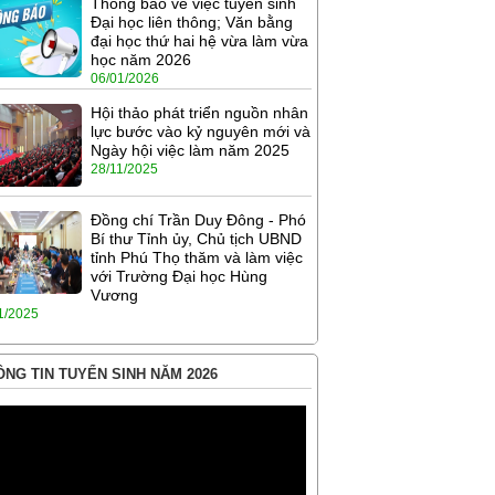
Thông báo về việc tuyển sinh
Đại học liên thông; Văn bằng
đại học thứ hai hệ vừa làm vừa
học năm 2026
06/01/2026
Hội thảo phát triển nguồn nhân
lực bước vào kỷ nguyên mới và
Ngày hội việc làm năm 2025
28/11/2025
Đồng chí Trần Duy Đông - Phó
Bí thư Tỉnh ủy, Chủ tịch UBND
tỉnh Phú Thọ thăm và làm việc
với Trường Đại học Hùng
Vương
1/2025
NG TIN TUYỂN SINH NĂM 2026