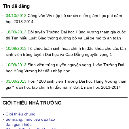
Tin đã đăng
04/10/2013
Công văn V/v nộp hồ sơ xin miễn giảm học phí năm
học 2013-2014
18/09/2013
Đội tuyển Trường Đại học Hùng Vương tham gia cuộc
thi Tìm hiểu Luật Giao thông đường bộ và Lái xe mô tô an toàn
10/09/2013
Tổ chức tuần sinh hoạt chính trị đầu khóa cho các tân
sinh viên trúng tuyển Đại học và Cao Đẳng nguyện vọng 1
10/09/2013
Sinh viên trúng tuyển nguyện vọng 1 vào Trường Đại
học Hùng Vương bắt đầu nhập học
03/09/2013
Hơn 4200 sinh viên Trường Đại học Hùng Vương tham
gia “Tuần học tập chính trị đầu năm” đợt 1 năm học 2013-2014
GIỚI THIỆU NHÀ TRƯỜNG
-
Giới thiệu chung
-
Sứ mạng, mục tiêu đào tạo
-
Ban giám hiệu