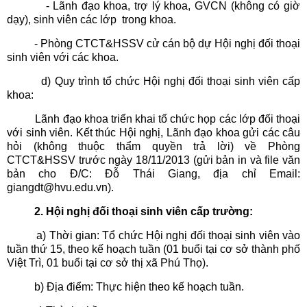
- Lãnh đạo khoa, trợ lý khoa, GVCN (không có giờ
dạy), sinh viên các lớp trong khoa.
- Phòng CTCT&HSSV cử cán bộ dự Hội nghị đối thoại
sinh viên với các khoa.
d) Quy trình tổ chức Hội nghị đối thoại sinh viên cấp
khoa:
Lãnh đạo khoa triển khai tổ chức họp các lớp đối thoại
với sinh viên. Kết thúc Hội nghị, Lãnh đạo khoa gửi các câu
hỏi (không thuộc thẩm quyền trả lời) về Phòng
CTCT&HSSV trước ngày 18/11/2013 (gửi bản in và file văn
bản cho Đ/C: Đỗ Thái Giang, địa chỉ Email:
giangdt@hvu.edu.vn).
2. Hội nghị đối thoại sinh viên cấp trường:
a) Thời gian: Tổ chức Hội nghị đối thoại sinh viên vào
tuần thứ 15, theo kế hoạch tuần (01 buổi tại cơ sở thành phố
Việt Trì, 01 buổi tại cơ sở thị xã Phú Thọ).
b) Địa điểm: Thực hiện theo kế hoạch tuần.