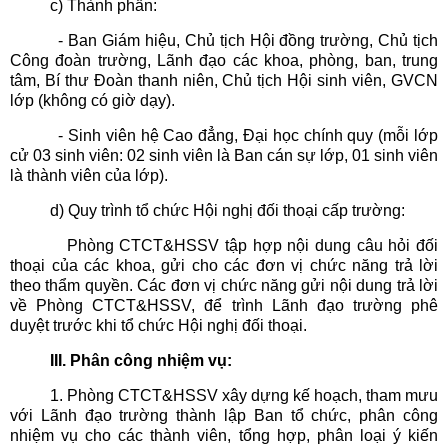
c) Thành phần:
- Ban Giám hiệu, Chủ tịch Hội đồng trường, Chủ tịch
Công đoàn trường, Lãnh đạo các khoa, phòng, ban, trung
tâm, Bí thư Đoàn thanh niên, Chủ tịch Hội sinh viên, GVCN
lớp (không có giờ dạy).
- Sinh viên hệ Cao đẳng, Đại học chính quy (mỗi lớp
cử 03 sinh viên: 02 sinh viên là Ban cán sự lớp, 01 sinh viên
là thành viên của lớp).
d) Quy trình tổ chức Hội nghị đối thoại cấp trường:
Phòng CTCT&HSSV tập hợp nội dung câu hỏi đối
thoại của các khoa, gửi cho các đơn vị chức năng trả lời
theo thẩm quyền. Các đơn vị chức năng gửi nội dung trả lời
về Phòng CTCT&HSSV, để trình Lãnh đạo trường phê
duyệt trước khi tổ chức Hội nghị đối thoại.
III. Phân công nhiệm vụ:
1. Phòng CTCT&HSSV xây dựng kế hoạch, tham mưu
với Lãnh đạo trường thành lập Ban tổ chức, phân công
nhiệm vụ cho các thành viên, tổng hợp, phân loại ý kiến