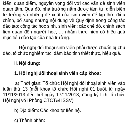
kiến, quan điểm, nguyện vọng đối với các vấn đề sinh viên
quan tâm. Qua đó, nhà trường nắm được tâm tư, diễn biến
tư tưởng và những đề xuất của sinh viên để kịp thời điều
chỉnh, bổ sung những nội dung về Quy định trong công tác
đào tạo; công tác học sinh, sinh viên; các chế độ, chính sách
liên quan đến người học, … nhằm thực hiện có hiệu quả
mục tiêu đào tạo của nhà trường.
- Hội nghị đối thoại sinh viên phải được chuẩn bị chu
đáo, tổ chức nghiêm túc, đảm bảo tính thiết thực, hiệu quả.
II. Nội dung:
1. Hội nghị đối thoại sinh viên cấp khoa:
a) Thời gian: Tổ chức Hội nghị đối thoại sinh viên vào
tuần thứ 13 (mỗi khoa tổ chức Hội nghị 01 buổi, từ ngày
11/11/2013 đến hết ngày 17/11/2013, đăng ký lịch tổ chức
Hội nghị với Phòng CTCT&HSSV)
b) Địa điểm: Các khoa tự liên hệ.
c) Thành phần: