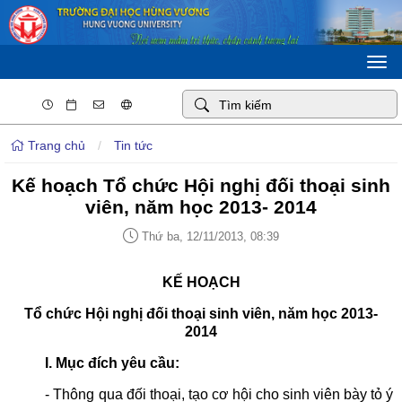
Togg
navi
Trang chủ
/
Tin tức
Kế hoạch Tổ chức Hội nghị đối thoại sinh
viên, năm học 2013- 2014
Thứ ba, 12/11/2013, 08:39
KẾ HOẠCH
Tổ chức Hội nghị đối thoại sinh viên, năm học 2013-
2014
I. Mục đích yêu cầu:
- Thông qua đối thoại, tạo cơ hội cho sinh viên bày tỏ ý