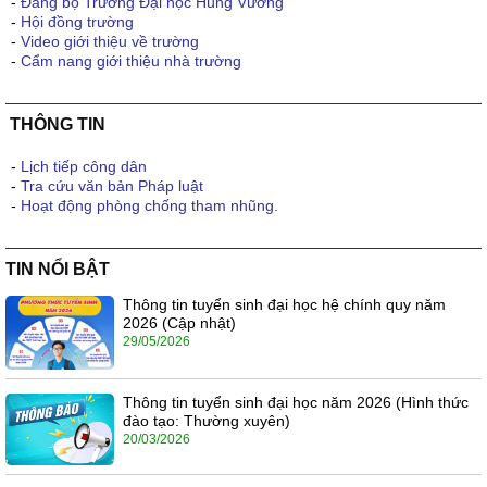
-
Đảng bộ Trường Đại học Hùng Vương
-
Hội đồng trường
-
Video giới thiệu về trường
-
Cẩm nang giới thiệu nhà trường
THÔNG TIN
-
Lịch tiếp công dân
-
Tra cứu văn bản Pháp luật
-
Hoạt động phòng chống tham nhũng.
TIN NỔI BẬT
Thông tin tuyển sinh đại học hệ chính quy năm
2026 (Cập nhật)
29/05/2026
Thông tin tuyển sinh đại học năm 2026 (Hình thức
đào tạo: Thường xuyên)
20/03/2026