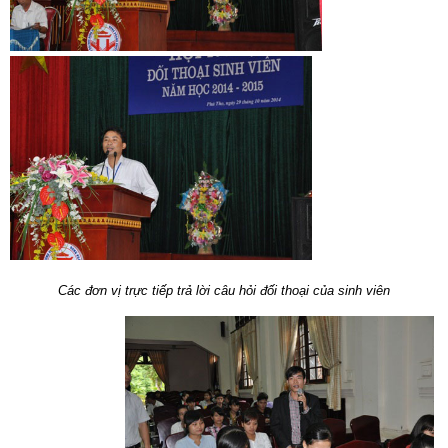
Các đơn vị trực tiếp trả lời câu hỏi đối thoại của sinh viên