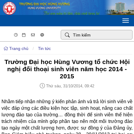
Togg
navi
Trang chủ
/
Tin tức
Trường Đại học Hùng Vương tổ chức Hội
nghị đối thoại sinh viên năm học 2014 -
2015
Thứ sáu, 31/10/2014, 09:42
Nhằm tiếp nhận những ý kiến phản ánh và trả lời sinh viên về
việc đáp ứng các điều kiện học tập, sinh hoạt, nâng cao chất
lượng đào tạo của trường… đồng thời để sinh viên thể hiện
trách nhiệm của mình góp phần tạo nên một môi trường đào
tạo ngày một chất lượng hơn, được sự đồng ý của Đảng ủy,