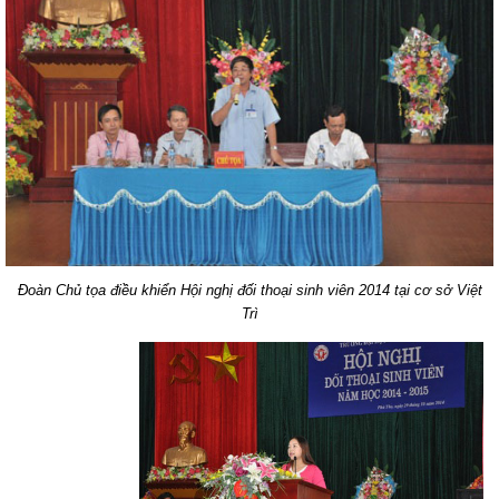
Đoàn Chủ tọa điều khiển Hội nghị đối thoại sinh viên 2014 tại cơ sở Việt
Trì