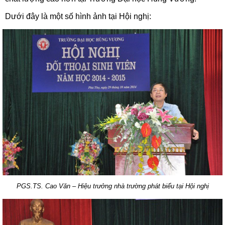
Dưới đây là một số hình ảnh tại Hội nghị:
PGS.TS. Cao Văn – Hiệu trưởng nhà trường phát biểu tại Hội nghị