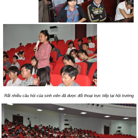
Rất nhiều câu hỏi của sinh viên đã được đối thoại trực tiếp tại hội trường