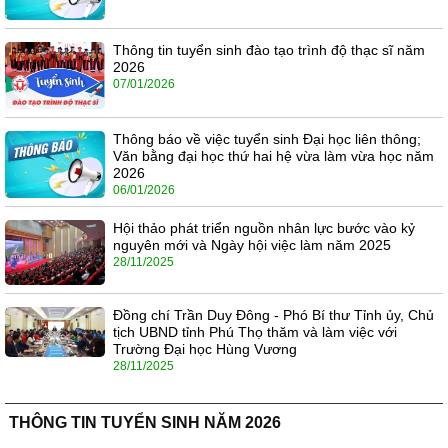
Thông tin tuyển sinh đào tạo trình độ thạc sĩ năm
2026
07/01/2026
Thông báo về việc tuyển sinh Đại học liên thông;
Văn bằng đại học thứ hai hệ vừa làm vừa học năm
2026
06/01/2026
Hội thảo phát triển nguồn nhân lực bước vào kỷ
nguyên mới và Ngày hội việc làm năm 2025
28/11/2025
Đồng chí Trần Duy Đông - Phó Bí thư Tỉnh ủy, Chủ
tịch UBND tỉnh Phú Thọ thăm và làm việc với
Trường Đại học Hùng Vương
28/11/2025
THÔNG TIN TUYỂN SINH NĂM 2026