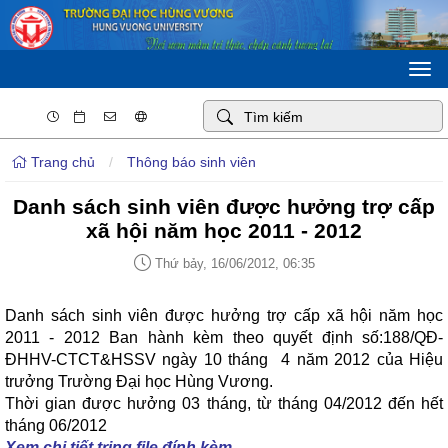
Togg
navi
Trang chủ
/
Thông báo sinh viên
Danh sách sinh viên được hưởng trợ cấp
xã hội năm học 2011 - 2012
Thứ bảy, 16/06/2012, 06:35
Danh sách sinh viên được hưởng trợ cấp xã hội năm học
2011 - 2012 Ban hành kèm theo quyết định số:188/QĐ-
ĐHHV-CTCT&HSSV ngày 10 tháng 4 năm 2012 của Hiệu
trưởng Trường Đại học Hùng Vương.
Thời gian được hưởng 03 tháng, từ tháng 04/2012 đến hết
tháng 06/2012
Xem chi tiết tring file đính kèm
.