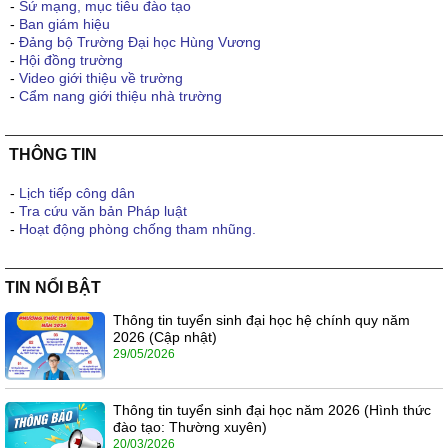
-
Sứ mạng, mục tiêu đào tạo
-
Ban giám hiệu
-
Đảng bộ Trường Đại học Hùng Vương
-
Hội đồng trường
-
Video giới thiệu về trường
-
Cẩm nang giới thiệu nhà trường
THÔNG TIN
-
Lịch tiếp công dân
-
Tra cứu văn bản Pháp luật
-
Hoạt động phòng chống tham nhũng.
TIN NỔI BẬT
Thông tin tuyển sinh đại học hệ chính quy năm
2026 (Cập nhật)
29/05/2026
Thông tin tuyển sinh đại học năm 2026 (Hình thức
đào tạo: Thường xuyên)
20/03/2026