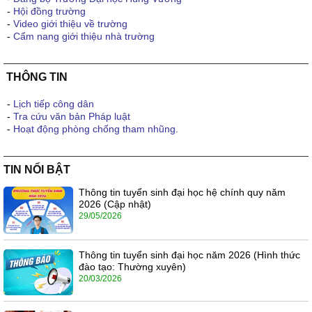
-
Hội đồng trường
-
Video giới thiệu về trường
-
Cẩm nang giới thiệu nhà trường
THÔNG TIN
-
Lịch tiếp công dân
-
Tra cứu văn bản Pháp luật
-
Hoạt động phòng chống tham nhũng.
TIN NỔI BẬT
Thông tin tuyển sinh đại học hệ chính quy năm
2026 (Cập nhật)
29/05/2026
Thông tin tuyển sinh đại học năm 2026 (Hình thức
đào tạo: Thường xuyên)
20/03/2026