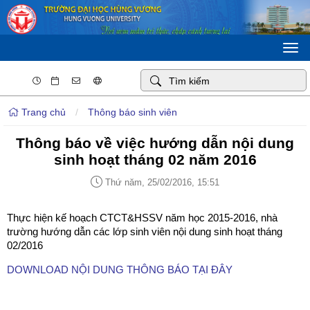
Togg
navi
Trang chủ
/
Thông báo sinh viên
Thông báo về việc hướng dẫn nội dung
sinh hoạt tháng 02 năm 2016
Thứ năm, 25/02/2016, 15:51
Thực hiện kế hoạch CTCT&HSSV năm học 2015-2016, nhà
trường hướng dẫn các lớp sinh viên nội dung sinh hoạt tháng
02/2016
DOWNLOAD NỘI DUNG THÔNG BÁO TẠI ĐÂY