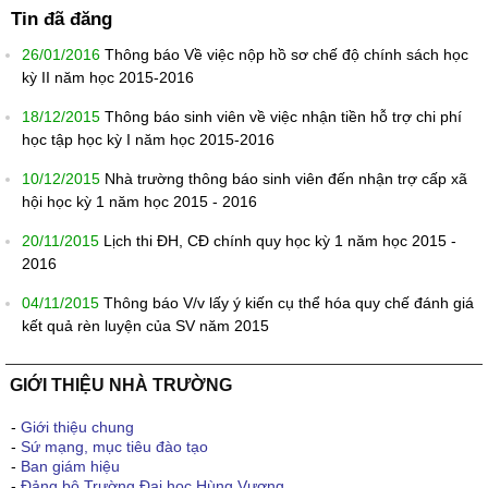
Tin đã đăng
26/01/2016
Thông báo Về việc nộp hồ sơ chế độ chính sách học
kỳ II năm học 2015-2016
18/12/2015
Thông báo sinh viên về việc nhận tiền hỗ trợ chi phí
học tập học kỳ I năm học 2015-2016
10/12/2015
Nhà trường thông báo sinh viên đến nhận trợ cấp xã
hội học kỳ 1 năm học 2015 - 2016
20/11/2015
Lịch thi ĐH, CĐ chính quy học kỳ 1 năm học 2015 -
2016
04/11/2015
Thông báo V/v lấy ý kiến cụ thể hóa quy chế đánh giá
kết quả rèn luyện của SV năm 2015
GIỚI THIỆU NHÀ TRƯỜNG
-
Giới thiệu chung
-
Sứ mạng, mục tiêu đào tạo
-
Ban giám hiệu
-
Đảng bộ Trường Đại học Hùng Vương