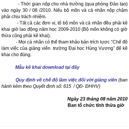
- Thời gian nộp cho nhà trường (qua phòng Đào tạo)
vào ngày 30 / 08 /2010. Nếu bộ môn và cá nhân nộp chậm
phải chịu trách nhiệm.
- Tất cả các đơn vị, tổ bộ môn và cá nhân đều phải kê
khai giờ lao động năm học 2009-2010 (Bộ môn không có giờ
thừa cũng phải kê khai).
- Mọi cá nhân có thể tham khảo bản trích lược "Chế độ
làm việc của giảng viên trường Đại học Hùng Vương" để kê
khai cho đúng.
Mẫu kê khai download tại đây
Quy định về chế độ làm việc đối với giảng viên
(ban
hành kèm theo Quyết định số: 615 / QĐ- ĐHHV)
Ngày 23 tháng 08 năm 2010
Ban tổ chức tính thừa giờ