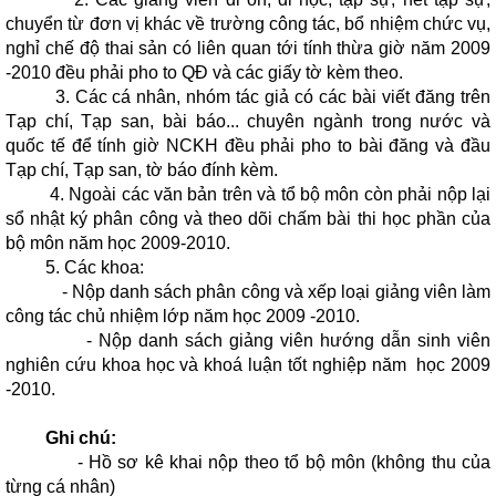
chuyển từ đơn vị khác về trường công tác, bổ nhiệm chức vụ,
nghỉ chế độ thai sản có liên quan tới tính thừa giờ năm 2009
-2010 đều phải pho to QĐ và các giấy tờ kèm theo.
3. Các cá nhân, nhóm tác giả có các bài viết đăng trên
Tạp chí, Tạp san, bài báo... chuyên ngành trong nước và
quốc tế để tính giờ NCKH đều phải pho to bài đăng và đầu
Tạp chí, Tạp san, tờ báo đính kèm.
4. Ngoài các văn bản trên và tổ bộ môn còn phải nộp lại
sổ nhật ký phân công và theo dõi chấm bài thi học phần của
bộ môn năm học 2009-2010.
5. Các khoa:
- Nộp danh sách phân công và xếp loại giảng viên làm
công tác chủ nhiệm lớp năm học 2009 -2010.
- Nộp danh sách giảng viên hướng dẫn sinh viên
nghiên cứu khoa học và khoá luận tốt nghiệp năm học 2009
-2010.
Ghi chú:
- Hồ sơ kê khai nộp theo tổ bộ môn (không thu của
từng cá nhân)