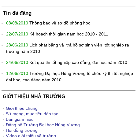
Tin đã đăng
08/08/2010
Thông báo về sơ đồ phòng học
22/07/2010
Kế hoạch thời gian năm học 2010 - 2011
28/06/2010
Lịch phát bằng và trả hồ sơ sinh viên tốt nghiệp ra
trường năm 2010
24/06/2010
Kết quả thi tốt nghiệp cao đẳng, đại học năm 2010
12/06/2010
Trường Đại học Hùng Vương tổ chức kỳ thi tốt nghiệp
đại học, cao đẳng năm 2010
GIỚI THIỆU NHÀ TRƯỜNG
-
Giới thiệu chung
-
Sứ mạng, mục tiêu đào tạo
-
Ban giám hiệu
-
Đảng bộ Trường Đại học Hùng Vương
-
Hội đồng trường
-
Video giới thiệu về trường