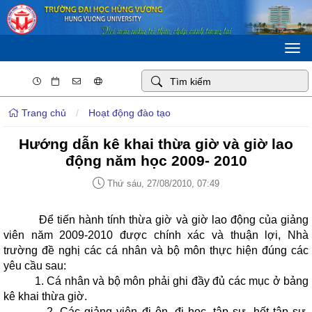
Togg
navi
Trang chủ
/
Hoạt động đào tạo
Hướng dẫn kê khai thừa giờ và giờ lao
động năm học 2009- 2010
Thứ sáu, 27/08/2010, 07:49
Để tiến hành tính thừa giờ và giờ lao động của giảng
viên năm 2009-2010 được chính xác và thuận lợi, Nhà
trường đề nghị các cá nhân và bộ môn thực hiện đúng các
yêu cầu sau:
1. Cá nhân và bộ môn phải ghi đầy đủ các mục ở bảng
kê khai thừa giờ.
2. Các giảng viên đi ôn, đi học, tập sự, hết tập sự,