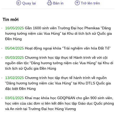
Quay lại
Bản in
Trở lên trên
Tin mới
16/05/2025
Gần 1600 sinh viên Trường Đại học Phenikaa “Dâng
hương tưởng niệm các Vua Hùng” tại Khu di tích lịch sử Quốc gia
Đền Hùng
05/04/2025
Hoạt động ngoại khóa “Trải nghiệm văn hóa Đất Tổ”
05/03/2025
Chương trình học tập thực tế Hành trình về với cội
nguồn dân tộc “Dâng hương tưởng niệm các Vua Hùng” tại Khu di
tích lịch sử Quốc gia Đền Hùng
13/02/2025
Chương trình học tập thực tế hành trình về nguồn
“Dâng hương tưởng niệm các Vua Hùng” tại Khu DTLS Quốc gia
đặc biệt Đền Hùng
03/01/2025
Khai mạc khóa học GDQP&AN cho gần 900 sinh viên,
học viên của các đơn vị liên kết đến học tập Giáo dục Quốc phòng
và An ninh tại Trường Đại học Hùng Vương