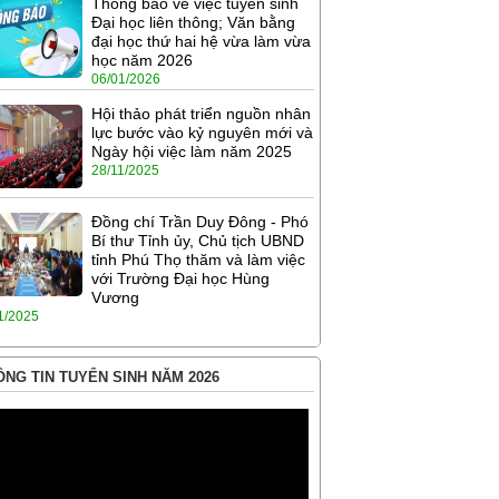
Thông báo về việc tuyển sinh
Đại học liên thông; Văn bằng
đại học thứ hai hệ vừa làm vừa
học năm 2026
06/01/2026
Hội thảo phát triển nguồn nhân
lực bước vào kỷ nguyên mới và
Ngày hội việc làm năm 2025
28/11/2025
Đồng chí Trần Duy Đông - Phó
Bí thư Tỉnh ủy, Chủ tịch UBND
tỉnh Phú Thọ thăm và làm việc
với Trường Đại học Hùng
Vương
1/2025
NG TIN TUYỂN SINH NĂM 2026