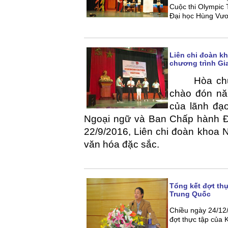
Cuộc thi Olympic
Đại học Hùng Vươ
Liên chi đoàn k
chương trình Gi
Hòa chu
chào đón nă
của lãnh đạ
Ngoại ngữ và Ban Chấp hành Đ
22/9/2016, Liên chi đoàn khoa 
văn hóa đặc sắc.
Tổng kết đợt th
Trung Quốc
Chiều ngày 24/12
đợt thực tập của