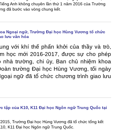
 Tiếng Anh không chuyên lần thứ 1 năm 2016 của Trường
ng đã bước vào vòng chung kết.
hoa Ngoại ngữ, Trường Đại học Hùng Vương tổ chức
ao lưu văn hóa
ng với khí thế phấn khởi của thầy và trò,
m học mới 2016-2017, được sự cho phép
o nhà trường, chi ủy, Ban chủ nhiệm khoa
oàn trường Đại học Hùng Vương, tối ngày
Ngoại ngữ đã tổ chức chương trình giao lưu
ực tập của K10, K11 Đại học Ngôn ngữ Trung Quốc tại
/2015, Trường Đại học Hùng Vương đã tổ chức tổng kết
 K10, K11 Đại học Ngôn ngữ Trung Quốc.