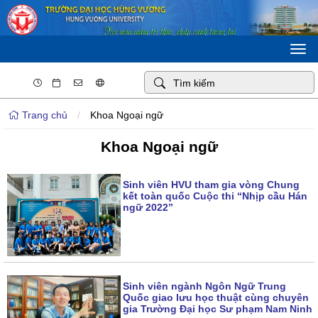
Togg
navi
Trang chủ
/
Khoa Ngoại ngữ
Khoa Ngoại ngữ
Sinh viên HVU tham gia vòng Chung
kết toàn quốc Cuộc thi “Nhịp cầu Hán
ngữ 2022”
Sinh viên ngành Ngôn Ngữ Trung
Quốc giao lưu học thuật cùng chuyên
gia Trường Đại học Sư phạm Nam Ninh