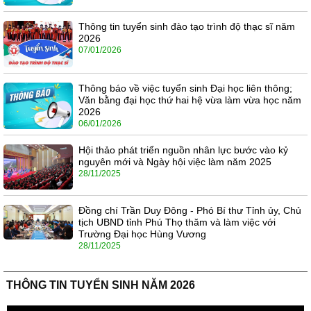
Thông tin tuyển sinh đào tạo trình độ thạc sĩ năm
2026
07/01/2026
Thông báo về việc tuyển sinh Đại học liên thông;
Văn bằng đại học thứ hai hệ vừa làm vừa học năm
2026
06/01/2026
Hội thảo phát triển nguồn nhân lực bước vào kỷ
nguyên mới và Ngày hội việc làm năm 2025
28/11/2025
Đồng chí Trần Duy Đông - Phó Bí thư Tỉnh ủy, Chủ
tịch UBND tỉnh Phú Thọ thăm và làm việc với
Trường Đại học Hùng Vương
28/11/2025
THÔNG TIN TUYỂN SINH NĂM 2026