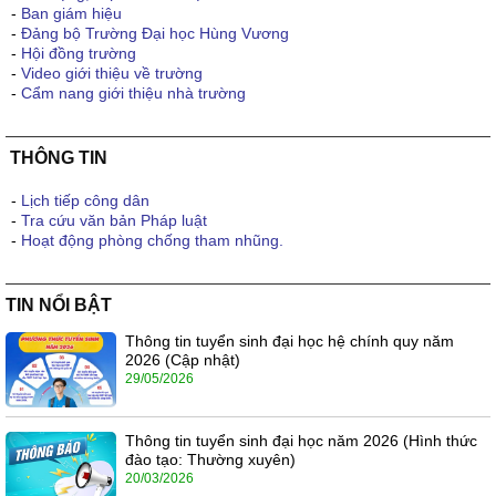
-
Ban giám hiệu
-
Đảng bộ Trường Đại học Hùng Vương
-
Hội đồng trường
-
Video giới thiệu về trường
-
Cẩm nang giới thiệu nhà trường
THÔNG TIN
-
Lịch tiếp công dân
-
Tra cứu văn bản Pháp luật
-
Hoạt động phòng chống tham nhũng.
TIN NỔI BẬT
Thông tin tuyển sinh đại học hệ chính quy năm
2026 (Cập nhật)
29/05/2026
Thông tin tuyển sinh đại học năm 2026 (Hình thức
đào tạo: Thường xuyên)
20/03/2026