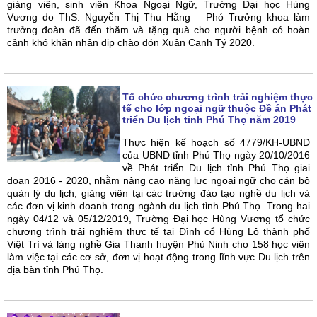
giảng viên, sinh viên Khoa Ngoại Ngữ, Trường Đại học Hùng
Vương do ThS. Nguyễn Thị Thu Hằng – Phó Trưởng khoa làm
trưởng đoàn đã đến thăm và tặng quà cho người bệnh có hoàn
cảnh khó khăn nhân dịp chào đón Xuân Canh Tý 2020.
Tổ chức chương trình trải nghiệm thực
tế cho lớp ngoại ngữ thuộc Đề án Phát
triển Du lịch tỉnh Phú Thọ năm 2019
Thực hiện kế hoạch số 4779/KH-UBND
của UBND tỉnh Phú Thọ ngày 20/10/2016
về Phát triển Du lịch tỉnh Phú Thọ giai
đoạn 2016 - 2020, nhằm nâng cao năng lực ngoại ngữ cho cán bộ
quản lý du lịch, giảng viên tại các trường đào tạo nghề du lịch và
các đơn vị kinh doanh trong ngành du lịch tỉnh Phú Thọ. Trong hai
ngày 04/12 và 05/12/2019, Trường Đại học Hùng Vương tổ chức
chương trình trải nghiệm thực tế tại Đình cổ Hùng Lô thành phố
Việt Trì và làng nghề Gia Thanh huyện Phù Ninh cho 158 học viên
làm việc tại các cơ sở, đơn vị hoạt động trong lĩnh vực Du lịch trên
địa bàn tỉnh Phú Thọ.