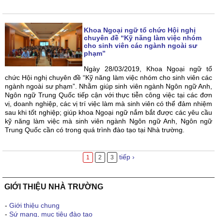
Khoa Ngoại ngữ tổ chức Hội nghị
chuyên đề “Kỹ năng làm việc nhóm
cho sinh viên các ngành ngoài sư
phạm”
Ngày 28/03/2019, Khoa Ngoại ngữ tổ
chức Hội nghị chuyên đề “Kỹ năng làm việc nhóm cho sinh viên các
ngành ngoài sư phạm”. Nhằm giúp sinh viên ngành Ngôn ngữ Anh,
Ngôn ngữ Trung Quốc tiếp cận với thực tiễn công việc tại các đơn
vị, doanh nghiệp, các vị trí việc làm mà sinh viên có thể đảm nhiệm
sau khi tốt nghiệp; giúp khoa Ngoại ngữ nắm bắt được các yêu cầu
kỹ năng làm việc mà sinh viên ngành Ngôn ngữ Anh, Ngôn ngữ
Trung Quốc cần có trong quá trình đào tạo tại Nhà trường.
tiếp ›
1
2
3
GIỚI THIỆU NHÀ TRƯỜNG
-
Giới thiệu chung
-
Sứ mạng, mục tiêu đào tạo