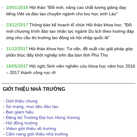
10/01/2018
Hội thảo “Đổi mới, nâng cao chất lượng giảng dạy
tiếng Việt và đào tạo chuyên ngành cho lưu học sinh Lào"
23/12/2017
Thông báo kế hoạch tổ chức Hội thảo khoa học: "Đổi
mới chương trình đào tạo nhân lực ngành Du lịch theo hướng đáp
ứng nhu cầu thị trường lao động và hội nhập quốc tê"
11/12/2017
Hội thảo khoa học: Tư vấn, đề xuất các giải pháp góp
phần thúc đẩy khởi nghiệp trên địa bàn tỉnh Phú Thọ
16/05/2017
Hội nghị Sinh viên nghiên cứu khoa học năm học 2016
– 2017 thành công rực rỡ
GIỚI THIỆU NHÀ TRƯỜNG
-
Giới thiệu chung
-
Sứ mạng, mục tiêu đào tạo
-
Ban giám hiệu
-
Đảng bộ Trường Đại học Hùng Vương
-
Hội đồng trường
-
Video giới thiệu về trường
-
Cẩm nang giới thiệu nhà trường