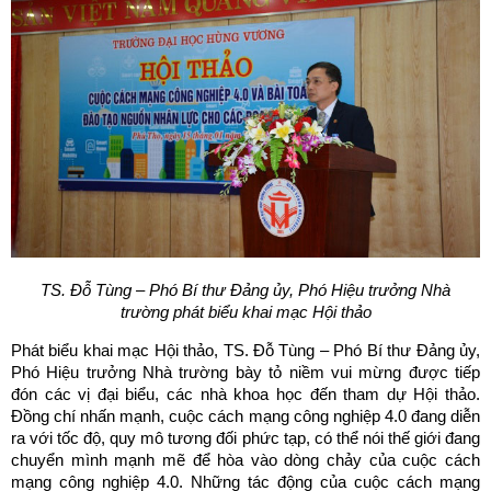
TS. Đỗ Tùng – Phó Bí thư Đảng ủy, Phó Hiệu trưởng Nhà
trường
phát biểu khai mạc Hội thảo
Phát biểu khai mạc Hội thảo, TS. Đỗ Tùng – Phó Bí thư Đảng ủy,
Phó Hiệu trưởng Nhà trường bày tỏ niềm vui mừng được tiếp
đón các vị đại biểu, các nhà khoa học đến tham dự Hội thảo.
Đồng chí nhấn mạnh, cuộc cách mạng công nghiệp 4.0 đang diễn
ra với tốc độ, quy mô tương đối phức tạp, có thể nói thế giới đang
chuyển mình mạnh mẽ để hòa vào dòng chảy của cuộc cách
mạng công nghiệp 4.0. Những tác động của cuộc cách mạng