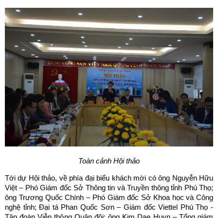
Toàn cảnh Hội thảo
Tới dự Hội thảo, về phía đại biểu khách mời có ông Nguyễn Hữu
Việt – Phó Giám đốc Sở Thông tin và Truyền thông tỉnh Phú Thọ;
ông Trương Quốc Chính – Phó Giám đốc Sở Khoa học và Công
nghệ tỉnh; Đại tá Phan Quốc Sơn – Giám đốc Viettel Phú Thọ -
Tập đoàn Viễn thông Quân đội; ông Kim Dae Huyn – Tổng giám