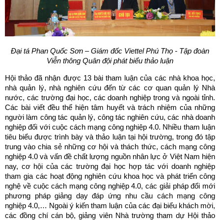
Đại tá Phan Quốc Sơn – Giám đốc Viettel Phú Thọ -
Tập đoàn
Viễn thông Quân đội phát biểu thảo luận
Hội thảo đã nhận được 13 bài tham luận của các nhà khoa học,
nhà quản lý, nhà nghiên cứu đến từ các cơ quan quản lý Nhà
nước, các trường đại học, các doanh nghiệp trong và ngoài tỉnh.
Các bài viết đều thể hiện tâm huyết và trách nhiệm của những
người làm công tác quản lý, công tác nghiên cứu, các nhà doanh
nghiệp đối với cuộc cách mạng công nghiệp 4.0. Nhiều tham luận
tiêu biểu được trình bày và thảo luận tại hội trường, trong đó tập
trung vào chia sẻ những cơ hội và thách thức, cách mạng công
nghiệp 4.0 và vấn đề chất lượng nguồn nhân lực ở Việt Nam hiện
nay, cơ hội của các trường đại học hợp tác với doanh nghiệp
tham gia các hoạt động nghiên cứu khoa học và phát triển công
nghệ về cuộc cách mạng công nghiệp 4.0, các giải pháp đổi mới
phương pháp giảng dạy đáp ứng nhu cầu cách mạng công
nghiệp 4.0,… Ngoài ý kiến tham luận của các đại biểu khách mời,
các đồng chí cán bộ, giảng viên Nhà trường tham dự Hội thảo