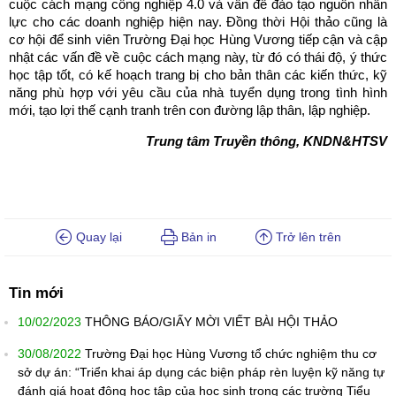
cuộc cách mạng công nghiệp 4.0 và vấn đề đào tạo nguồn nhân
lực cho các doanh nghiệp hiện nay. Đồng thời Hội thảo cũng là
cơ hội để sinh viên Trường Đại học Hùng Vương tiếp cận và cập
nhật các vấn đề về cuộc cách mạng này, từ đó có thái độ, ý thức
học tập tốt, có kế hoạch trang bị cho bản thân các kiến thức, kỹ
năng phù hợp với yêu cầu của nhà tuyển dụng trong tình hình
mới, tạo lợi thế cạnh tranh trên con đường lập thân, lập nghiệp.
Trung tâm Truyền thông, KNDN&HTSV
Quay lại
Bản in
Trở lên trên
Tin mới
10/02/2023
THÔNG BÁO/GIẤY MỜI VIẾT BÀI HỘI THẢO
30/08/2022
Trường Đại học Hùng Vương tổ chức nghiệm thu cơ
sở dự án: “Triển khai áp dụng các biện pháp rèn luyện kỹ năng tự
đánh giá hoạt động học tập của học sinh trong các trường Tiểu