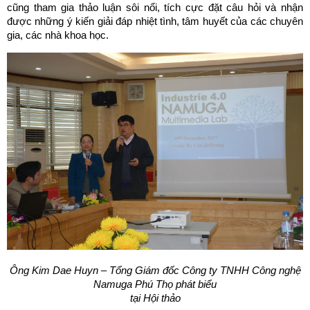
cũng tham gia thảo luận sôi nổi, tích cực đặt câu hỏi và nhận
được những ý kiến giải đáp nhiệt tình, tâm huyết của các chuyên
gia, các nhà khoa học.
Ông Kim Dae Huyn – Tổng Giám đốc Công ty TNHH
Công nghệ
Namuga Phú Thọ phát biểu
tại Hội thảo