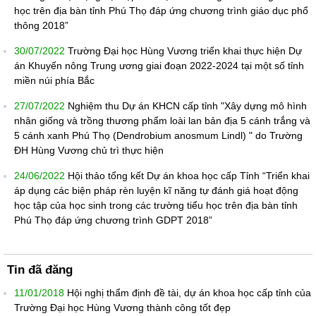
học trên địa bàn tỉnh Phú Thọ đáp ứng chương trình giáo dục phổ
thông 2018”
30/07/2022
Trường Đại học Hùng Vương triển khai thực hiện Dự
án Khuyến nông Trung ương giai đoạn 2022-2024 tại một số tỉnh
miền núi phía Bắc
27/07/2022
Nghiệm thu Dự án KHCN cấp tỉnh "Xây dựng mô hình
nhân giống và trồng thương phẩm loài lan bản địa 5 cánh trắng và
5 cánh xanh Phú Thọ (Dendrobium anosmum Lindl) " do Trường
ĐH Hùng Vương chủ trì thực hiện
24/06/2022
Hội thảo tổng kết Dự án khoa học cấp Tỉnh “Triển khai
áp dụng các biện pháp rèn luyện kĩ năng tự đánh giá hoạt động
học tập của học sinh trong các trường tiểu học trên địa bàn tỉnh
Phú Thọ đáp ứng chương trình GDPT 2018”
Tin đã đăng
11/01/2018
Hội nghị thẩm định đề tài, dự án khoa học cấp tỉnh của
Trường Đại học Hùng Vương thành công tốt đẹp