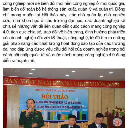
công nghiệp mới sẽ biến đổi mọi nền công nghiệp ở mọi quốc gia,
làm biến đổi toàn bộ hệ thống sản xuất, quản lý và quản trị. Đồng
chí mong muốn tại Hội thảo này, các nhà quản lý, nhà nghiên
cứu, nhà khoa học ở các trường đại học, các doanh nghiệp sẽ
chia sẻ những vấn đề liên quan đến cuộc cách mạng công nghiệp
4.0, tích cực chia sẻ, trao đổi về hiện trạng, định hướng phát triển
của doanh nghiệp đối với kỹ thuật, công nghệ, từ đó tìm ra những
giải pháp nâng cao chất lượng hoạt động đào tạo của các trường
đại học đáp ứng được yêu cầu đỏi hỏi của doanh nghiệp trong bối
cảnh hội nhập quốc tế và cuộc cách mạng công nghiệp 4.0 đang
diễn ra mạnh mẽ.