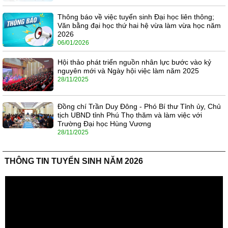
Thông báo về việc tuyển sinh Đại học liên thông;
Văn bằng đại học thứ hai hệ vừa làm vừa học năm
2026
06/01/2026
Hội thảo phát triển nguồn nhân lực bước vào kỷ
nguyên mới và Ngày hội việc làm năm 2025
28/11/2025
Đồng chí Trần Duy Đông - Phó Bí thư Tỉnh ủy, Chủ
tịch UBND tỉnh Phú Thọ thăm và làm việc với
Trường Đại học Hùng Vương
28/11/2025
THÔNG TIN TUYỂN SINH NĂM 2026