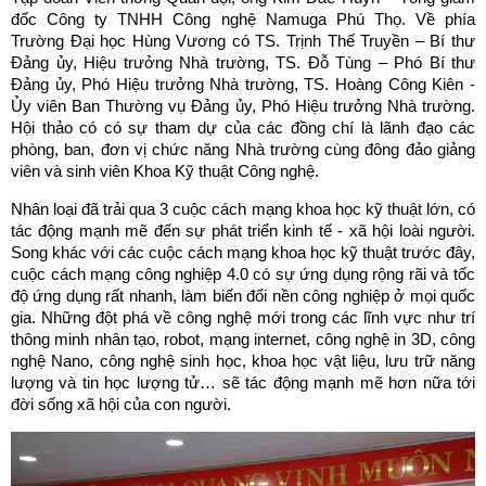
đốc Công ty TNHH Công nghệ Namuga Phú Thọ. Về phía
Trường Đại học Hùng Vương có TS. Trịnh Thế Truyền – Bí thư
Đảng ủy, Hiệu trưởng Nhà trường, TS. Đỗ Tùng – Phó Bí thư
Đảng ủy, Phó Hiệu trưởng Nhà trường, TS. Hoàng Công Kiên -
Ủy viên Ban Thường vụ Đảng ủy, Phó Hiệu trưởng Nhà trường.
Hội thảo có có sự tham dự của các đồng chí là lãnh đạo các
phòng, ban, đơn vị chức năng Nhà trường cùng đông đảo giảng
viên và sinh viên Khoa Kỹ thuật Công nghệ.
Nhân loại đã trải qua 3 cuộc cách mạng khoa học kỹ thuật lớn, có
tác động mạnh mẽ đến sự phát triển kinh tế - xã hội loài người.
Song khác với các cuộc cách mạng khoa học kỹ thuật trước đây,
cuộc cách mạng công nghiệp 4.0 có sự ứng dụng rộng rãi và tốc
độ ứng dụng rất nhanh, làm biến đổi nền công nghiệp ở mọi quốc
gia. Những đột phá về công nghệ mới trong các lĩnh vực như trí
thông minh nhân tạo, robot, mạng internet, công nghệ in 3D, công
nghệ Nano, công nghệ sinh học, khoa học vật liệu, lưu trữ năng
lượng và tin học lượng tử… sẽ tác động mạnh mẽ hơn nữa tới
đời sống xã hội của con người.