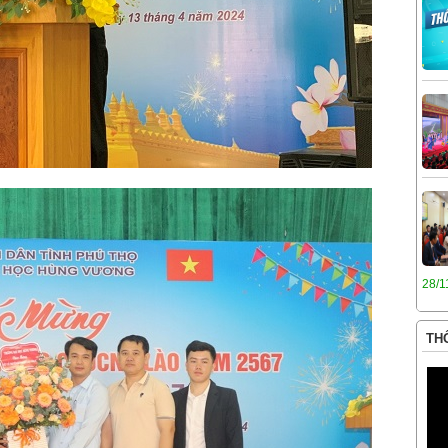
28/1
THÔ