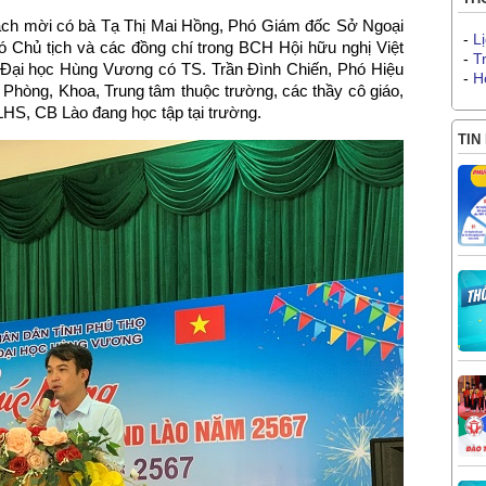
hách mời có bà Tạ Thị Mai Hồng, Phó Giám đốc Sở Ngoại
-
L
 Chủ tịch và các đồng chí trong BCH Hội hữu nghị Việt
-
T
 Đại học Hùng Vương có TS. Trần Đình Chiến, Phó Hiệu
-
H
 Phòng, Khoa, Trung tâm thuộc trường, các thầy cô giáo,
LHS, CB Lào đang học tập tại trường.
TIN