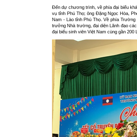
Đến dự chương trình, về phía đại biểu k
vụ tỉnh Phú Thọ; ông Đặng Ngọc Hòa, Phó
Nam - Lào tỉnh Phú Thọ. Về phía Trường
trưởng Nhà trường, đại diện Lãnh đạo các
đại biểu sinh viên Việt Nam cùng gần 200 