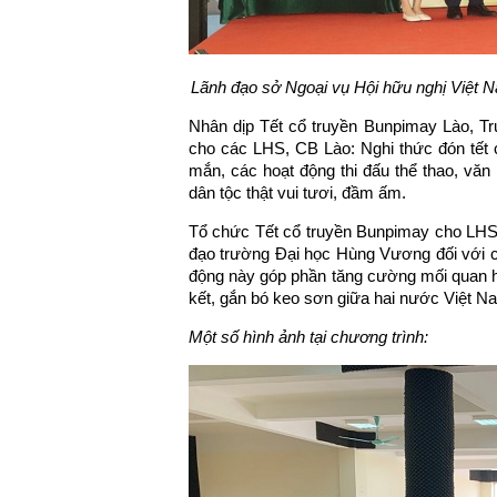
Lãnh đạo sở Ngoại vụ
Hội hữu nghị Việt 
Nhân dịp Tết cổ truyền Bunpimay Lào, T
cho các LHS, CB Lào: Nghi thức đón tết 
mắn, các hoạt động thi đấu thể thao, v
dân tộc thật vui tươi, đầm ấm.
Tổ chức Tết cổ truyền Bunpimay cho LHS
đạo trường Đại học Hùng Vương đối với c
động này góp phần tăng cường mối quan hệ 
kết, gắn bó keo sơn giữa hai nước Việt Na
Một số hình ảnh tại chương trình: