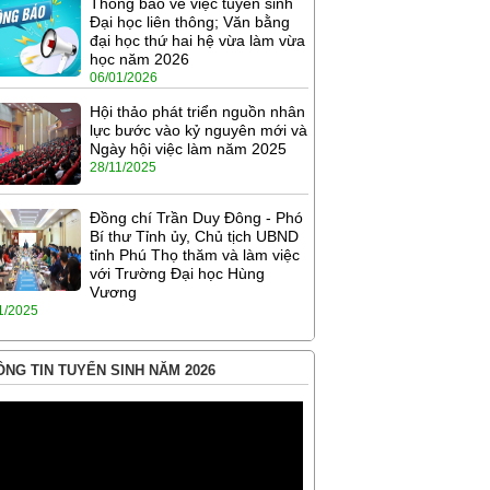
Thông báo về việc tuyển sinh
Đại học liên thông; Văn bằng
đại học thứ hai hệ vừa làm vừa
học năm 2026
06/01/2026
Hội thảo phát triển nguồn nhân
lực bước vào kỷ nguyên mới và
Ngày hội việc làm năm 2025
28/11/2025
Đồng chí Trần Duy Đông - Phó
Bí thư Tỉnh ủy, Chủ tịch UBND
tỉnh Phú Thọ thăm và làm việc
với Trường Đại học Hùng
Vương
1/2025
NG TIN TUYỂN SINH NĂM 2026