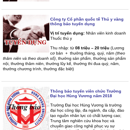
Công ty Cổ phần quốc tế Thú y vàng
thông báo tuyển dụng
Vị trí tuyển dụng:
Nhân viên kinh doanh
Thuốc thú y
Thu nhập: từ
08 triệu – 20 triệu
(Lương
cơ bản + thưởng tháng, quý, năm
(theo
thâm niên và theo doanh số)
, thưởng sản phẩm, thưởng sản phẩm
nội, thưởng thâm niên, thưởng lũy kế, thưởng thi đua quý, năm,
thưởng chương trình, thưởng đặc biệt)
Thông báo tuyển viên chức Trường
Đại học Hùng Vương năm 2018
Trường Đại học Hùng Vương là trường
đại học công lập, đa ngành, đa cấp, đào
tạo nguồn nhân lực có chất lượng cao;
Trung tâm nghiên cứu khoa học và
chuyển giao công nghệ phục vụ sự