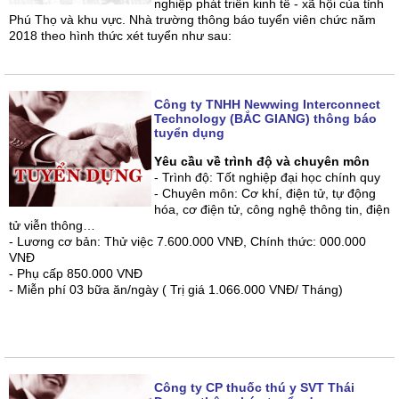
nghiệp phát triển kinh tế - xã hội của tỉnh
Phú Thọ và khu vực. Nhà trường thông báo tuyển viên chức năm
2018 theo hình thức xét tuyển như sau:
Công ty TNHH Newwing Interconnect
Technology (BẮC GIANG) thông báo
tuyển dụng
Yêu cầu về trình độ và chuyên môn
- Trình độ: Tốt nghiệp đại học chính quy
- Chuyên môn: Cơ khí, điện tử, tự động
hóa, cơ điện tử, công nghệ thông tin, điện
tử viễn thông…
- Lương cơ bản: Thử việc 7.600.000 VNĐ, Chính thức: 000.000
VNĐ
- Phụ cấp 850.000 VNĐ
- Miễn phí 03 bữa ăn/ngày ( Trị giá 1.066.000 VNĐ/ Tháng)
Công ty CP thuốc thú y SVT Thái