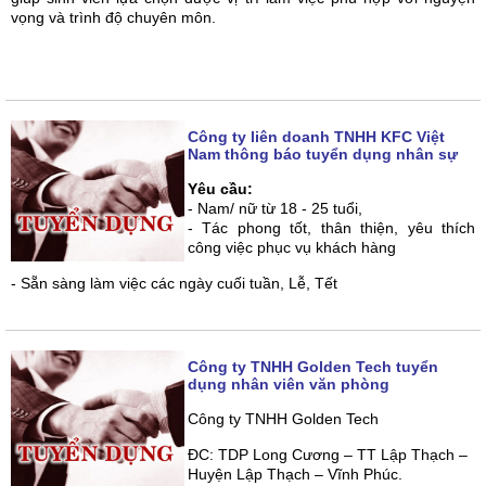
vọng và trình độ chuyên môn.
Công ty liên doanh TNHH KFC Việt
Nam thông báo tuyển dụng nhân sự
Yêu cầu:
- Nam/ nữ từ 18 - 25 tuổi,
- Tác phong tốt, thân thiện, yêu thích
công việc phục vụ khách hàng
- Sẵn sàng làm việc các ngày cuối tuần, Lễ, Tết
Công ty TNHH Golden Tech tuyển
dụng nhân viên văn phòng
Công ty TNHH Golden Tech
ĐC: TDP Long Cương – TT Lập Thạch –
Huyện Lập Thạch – Vĩnh Phúc.