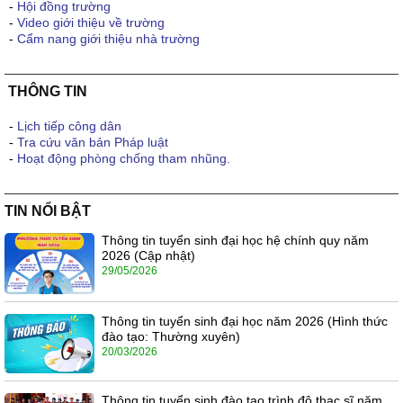
-
Hội đồng trường
-
Video giới thiệu về trường
-
Cẩm nang giới thiệu nhà trường
THÔNG TIN
-
Lịch tiếp công dân
-
Tra cứu văn bản Pháp luật
-
Hoạt động phòng chống tham nhũng.
TIN NỔI BẬT
Thông tin tuyển sinh đại học hệ chính quy năm
2026 (Cập nhật)
29/05/2026
Thông tin tuyển sinh đại học năm 2026 (Hình thức
đào tạo: Thường xuyên)
20/03/2026
Thông tin tuyển sinh đào tạo trình độ thạc sĩ năm