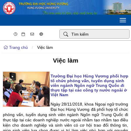
Togg
navi
Trang chủ
/
Việc làm
Việc làm
Trường Đại học Hùng Vương phối hợp
tổ chức phỏng vấn, tuyển dụng sinh
viên ngành Ngôn ngữ Trung Quốc đi
thực tập tại các công ty nước ngoài ở
Việt Nam
Ngày 28/11/2018, khoa Ngoại ngữ trường
Đại học Hùng Vương đã phối hợp tổ chức
phỏng vấn, tuyển dụng sinh viên ngành Ngôn ngữ Trung Quốc đi
thực tập tại các doanh nghiệp nước ngoài nhằm tạo nhằm tạo điều
kiện cho doanh nghiệp và sinh viên có cơ hội trao đổi thông tin,
giúp sinh viên lựa chọn được vị trí làm việc phù hợp với nguyện