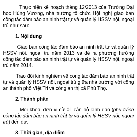
Thực hiện kế hoạch tháng 12/2013 của Trường Đại
học Hùng Vương, nhà trường tổ chức Hội nghị giao ban
công tác đảm bảo an ninh trật tự và quản lý HSSV nội, ngoại
trú như sau:
1. Nội dung
Giao ban công tác đảm bảo an ninh trật tự và quản lý
HSSV nội, ngoại trú năm 2013 và đề ra phương hướng
công tác đảm bảo an ninh trật tự và quản lý HSSV nội, ngoại
trú năm 2014.
Trao đổi kinh nghiệm về công tác đảm bảo an ninh trật
tự và quản lý HSSV nội, ngoại trú giữa nhà trường với công
an thành phố Việt Trì và công an thị xã Phú Thọ.
2. Thành phần
Mỗi khoa, đơn vị cử 01 cán bộ lãnh đạo (
phụ trách
công tác đảm bảo an ninh trật tự và quản lý HSSV nội, ngoại
trú
) đến dự.
3. Thời gian, địa điểm