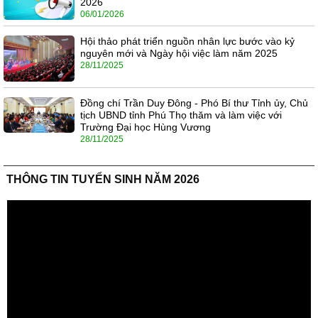
2026
06/01/2026
Hội thảo phát triển nguồn nhân lực bước vào kỷ
nguyên mới và Ngày hội việc làm năm 2025
28/11/2025
Đồng chí Trần Duy Đông - Phó Bí thư Tỉnh ủy, Chủ
tịch UBND tỉnh Phú Thọ thăm và làm việc với
Trường Đại học Hùng Vương
28/11/2025
THÔNG TIN TUYỂN SINH NĂM 2026