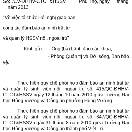
Số: /CV-ĐHHV-CTCT&HSSV
Phú Thọ, ngày tháng
năm 2013
"Về việc tổ chức Hội nghị giao ban
công tác đảm bảo an ninh trật tự
và quản lý HSSV nội, ngoại trú"
Kính gửi: - Ông (bà) Lãnh đạo các khoa;
- Phòng Quản trị và Đời sống, Ban bảo
vệ.
Thực hiện quy chế phối hợp đảm bảo an ninh trật tự
và quản lý sinh viên nội, ngoại trú số: 415/QC-ĐHHV-
CTCT&HSSV ngày 12 tháng 10 năm 2010 giữa Trường Đại
học Hùng Vương và Công an phường Hùng Vương.
Thực hiện quy chế phối hợp đảm bảo an ninh trật tự
và quản lý sinh viên nội, ngoại trú số: 347/QC-ĐHHV-
CTCT&HSSV ngày 31 tháng 8 năm 2010 giữa Trường Đại
học Hùng Vương và Công an thành phố Việt Trì.