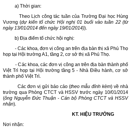
a) Thời gian:
Theo Lịch công tác tuần của Trường Đại học Hùng
Vương (
dự kiến tổ chức Hội nghị 01 buổi vào tuần 22 (từ
ngày 13/01/2014 đến ngày 19/01/2014)
).
b) Địa điểm tổ chức hội nghị:
- Các khoa, đơn vị công an trên địa bàn thị xã Phú Thọ
họp tại Hội trường A1, tầng 2, cơ sở thị xã Phú Thọ.
- Các khoa, các đơn vị công an trên địa bàn thành phố
Việt Trì họp tại Hội trường tầng 5 - Nhà Điều hành, cơ sở
thành phố Việt Trì.
Các đơn vị gửi báo cáo (
theo mẫu đính kèm
) về nhà
trường qua Phòng CTCT và HSSV trước ngày 10/01/2014
(
ông Nguyễn Đức Thuận - Cán bộ Phòng CTCT và HSSV
nhận
).
KT. HIỆU TRƯỞNG
Nơi nhận: