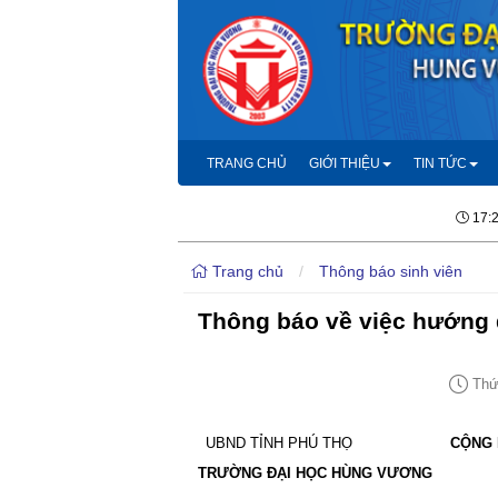
TRANG CHỦ
GIỚI THIỆU
TIN TỨC
17:
Trang chủ
/
Thông báo sinh viên
Thông báo về việc hướng 
Thứ 
UBND TỈNH PHÚ THỌ
CỘNG 
TRƯỜNG ĐẠI HỌC HÙNG VƯƠNG