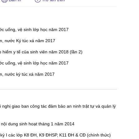
ước uống, vệ sinh lớp học năm 2017
ện, nước Ký túc xá năm 2017
o hiểm y tế của sinh viên năm 2018 (lần 2)
ước uống, vệ sinh lớp học năm 2017
ện, nước ký túc xá năm 2017
 nghị giao ban công tác đảm bảo an ninh trật tự và quản lý
nội dung sinh hoạt tháng 1 năm 2014
c kỳ I các lớp K8 ĐH, K9 ĐHSP, K11 ĐH & CĐ (chính thức)