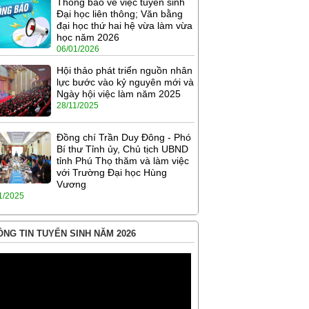
Thông báo về việc tuyển sinh
Đại học liên thông; Văn bằng
đại học thứ hai hệ vừa làm vừa
học năm 2026
06/01/2026
Hội thảo phát triển nguồn nhân
lực bước vào kỷ nguyên mới và
Ngày hội việc làm năm 2025
28/11/2025
Đồng chí Trần Duy Đông - Phó
Bí thư Tỉnh ủy, Chủ tịch UBND
tỉnh Phú Thọ thăm và làm việc
với Trường Đại học Hùng
Vương
1/2025
NG TIN TUYỂN SINH NĂM 2026