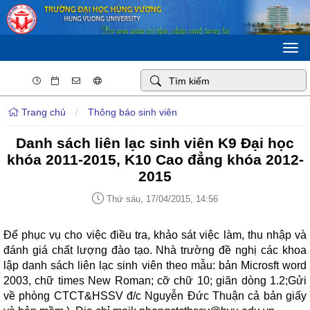
Togg
navi
Trang chủ
/
Thông báo sinh viên
Danh sách liên lạc sinh viên K9 Đại học
khóa 2011-2015, K10 Cao đẳng khóa 2012-
2015
Thứ sáu, 17/04/2015, 14:56
Để phục vụ cho việc điều tra, khảo sát việc làm, thu nhập và
đánh giá chất lượng đào tạo. Nhà trường đề nghị các khoa
lập danh sách liên lạc sinh viên theo mẫu: bản Microsft word
2003, chữ times New Roman; cỡ chữ 10; giãn dòng 1.2;Gửi
về phòng CTCT&HSSV đ/c Nguyễn Đức Thuận cả bản giấy