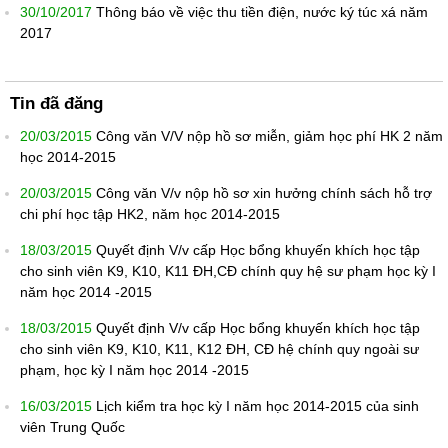
30/10/2017
Thông báo về việc thu tiền điện, nước ký túc xá năm
2017
Tin đã đăng
20/03/2015
Công văn V/V nộp hồ sơ miễn, giảm học phí HK 2 năm
học 2014-2015
20/03/2015
Công văn V/v nộp hồ sơ xin hưởng chính sách hỗ trợ
chi phí học tập HK2, năm học 2014-2015
18/03/2015
Quyết định V/v cấp Học bổng khuyến khích học tập
cho sinh viên K9, K10, K11 ĐH,CĐ chính quy hệ sư phạm học kỳ I
năm học 2014 -2015
18/03/2015
Quyết định V/v cấp Học bổng khuyến khích học tập
cho sinh viên K9, K10, K11, K12 ĐH, CĐ hệ chính quy ngoài sư
phạm, học kỳ I năm học 2014 -2015
16/03/2015
Lịch kiểm tra học kỳ I năm học 2014-2015 của sinh
viên Trung Quốc