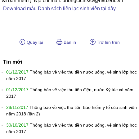
và bản mềm ). Địa chỉ mail: phongctcthssv@hvu.edu.vn
Download mẫu Danh sách liên lạc sinh viên tại đây
Quay lại
Bản in
Trở lên trên
Tin mới
01/12/2017
Thông báo về việc thu tiền nước uống, vệ sinh lớp học
năm 2017
01/12/2017
Thông báo về việc thu tiền điện, nước Ký túc xá năm
2017
28/11/2017
Thông báo về việc thu tiền Bảo hiểm y tế của sinh viên
năm 2018 (lần 2)
30/10/2017
Thông báo về việc thu tiền nước uống, vệ sinh lớp học
năm 2017