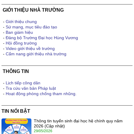
GIỚI THIỆU NHÀ TRƯỜNG
-
Giới thiệu chung
-
Sứ mạng, mục tiêu đào tạo
-
Ban giám hiệu
-
Đảng bộ Trường Đại học Hùng Vương
-
Hội đồng trường
-
Video giới thiệu về trường
-
Cẩm nang giới thiệu nhà trường
THÔNG TIN
-
Lịch tiếp công dân
-
Tra cứu văn bản Pháp luật
-
Hoạt động phòng chống tham nhũng.
TIN NỔI BẬT
Thông tin tuyển sinh đại học hệ chính quy năm
2026 (Cập nhật)
29/05/2026