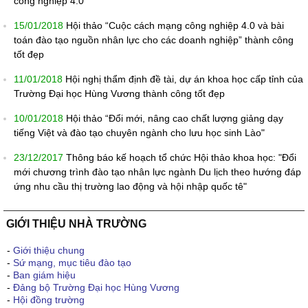
công nghiệp 4.0
15/01/2018
Hội thảo “Cuộc cách mạng công nghiệp 4.0 và bài
toán đào tạo nguồn nhân lực cho các doanh nghiệp” thành công
tốt đẹp
11/01/2018
Hội nghị thẩm định đề tài, dự án khoa học cấp tỉnh của
Trường Đại học Hùng Vương thành công tốt đẹp
10/01/2018
Hội thảo “Đổi mới, nâng cao chất lượng giảng dạy
tiếng Việt và đào tạo chuyên ngành cho lưu học sinh Lào"
23/12/2017
Thông báo kế hoạch tổ chức Hội thảo khoa học: "Đổi
mới chương trình đào tạo nhân lực ngành Du lịch theo hướng đáp
ứng nhu cầu thị trường lao động và hội nhập quốc tê"
GIỚI THIỆU NHÀ TRƯỜNG
-
Giới thiệu chung
-
Sứ mạng, mục tiêu đào tạo
-
Ban giám hiệu
-
Đảng bộ Trường Đại học Hùng Vương
-
Hội đồng trường