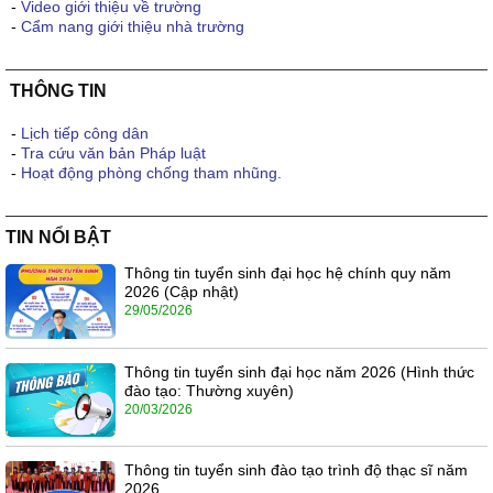
-
Video giới thiệu về trường
-
Cẩm nang giới thiệu nhà trường
THÔNG TIN
-
Lịch tiếp công dân
-
Tra cứu văn bản Pháp luật
-
Hoạt động phòng chống tham nhũng.
TIN NỔI BẬT
Thông tin tuyển sinh đại học hệ chính quy năm
2026 (Cập nhật)
29/05/2026
Thông tin tuyển sinh đại học năm 2026 (Hình thức
đào tạo: Thường xuyên)
20/03/2026
Thông tin tuyển sinh đào tạo trình độ thạc sĩ năm
2026