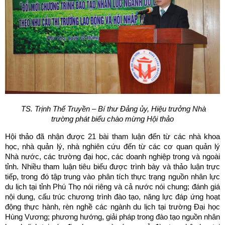
TS.
Trịnh Thế Truyền – Bí thư Đảng ủy, Hiệu trưởng Nhà
trường
phát biểu chào mừng Hội thảo
Hội thảo đã nhận được 21 bài tham luận đến từ các nhà khoa
học, nhà quản lý, nhà nghiên cứu đến từ các cơ quan quản lý
Nhà nước, các trường đại học, các doanh nghiệp trong và ngoài
tỉnh. Nhiều tham luận tiêu biểu được trình bày và thảo luận trực
tiếp, trong đó tập trung vào phân tích thực trạng nguồn nhân lực
du lịch tại tỉnh Phú Thọ nói riêng và cả nước nói chung; đánh giá
nội dung, cấu trúc chương trình đào tạo, năng lực đáp ứng hoạt
động thực hành, rèn nghề các ngành du lịch tại trường Đại học
Hùng Vương; phương hướng, giải pháp trong đào tạo nguồn nhân