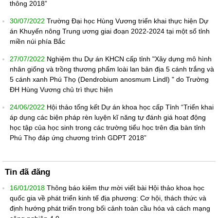
thông 2018”
30/07/2022
Trường Đại học Hùng Vương triển khai thực hiện Dự
án Khuyến nông Trung ương giai đoạn 2022-2024 tại một số tỉnh
miền núi phía Bắc
27/07/2022
Nghiệm thu Dự án KHCN cấp tỉnh "Xây dựng mô hình
nhân giống và trồng thương phẩm loài lan bản địa 5 cánh trắng và
5 cánh xanh Phú Thọ (Dendrobium anosmum Lindl) " do Trường
ĐH Hùng Vương chủ trì thực hiện
24/06/2022
Hội thảo tổng kết Dự án khoa học cấp Tỉnh “Triển khai
áp dụng các biện pháp rèn luyện kĩ năng tự đánh giá hoạt động
học tập của học sinh trong các trường tiểu học trên địa bàn tỉnh
Phú Thọ đáp ứng chương trình GDPT 2018”
Tin đã đăng
16/01/2018
Thông báo kiêm thư mời viết bài Hội thảo khoa học
quốc gia về phát triển kinh tế địa phương: Cơ hội, thách thức và
định hướng phát triển trong bối cảnh toàn cầu hóa và cách mạng