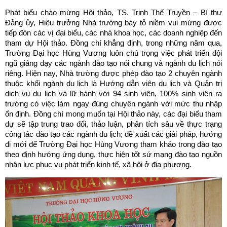
Phát biểu chào mừng Hội thảo, TS. Trịnh Thế Truyền – Bí thư
Đảng ủy, Hiệu trưởng Nhà trường bày tỏ niềm vui mừng được
tiếp đón các vị đại biểu, các nhà khoa học, các doanh nghiệp đến
tham dự Hội thảo. Đồng chí khẳng định, trong những năm qua,
Trường Đại học Hùng Vương luôn chú trọng việc phát triển đội
ngũ giảng dạy các ngành đào tạo nói chung và ngành du lịch nói
riêng. Hiện nay, Nhà trường được phép đào tạo 2 chuyên ngành
thuộc khối ngành du lịch là Hướng dẫn viên du lịch và Quản trị
dịch vụ du lịch và lữ hành với 94 sinh viên, 100% sinh viên ra
trường có việc làm ngay đúng chuyên ngành với mức thu nhập
ổn định. Đồng chí mong muốn tại Hội thảo này, các đại biểu tham
dự sẽ tập trung trao đổi, thảo luận, phân tích sâu về thực trạng
công tác đào tạo các ngành du lịch; đề xuất các giải pháp, hướng
đi mới để Trường Đại học Hùng Vương tham khảo trong đào tạo
theo định hướng ứng dụng, thực hiện tốt sứ mạng đào tạo nguồn
nhân lực phục vụ phát triển kinh tế, xã hội ở địa phương.