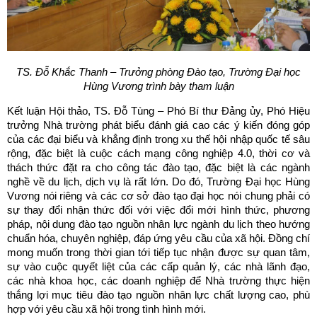
TS. Đỗ Khắc Thanh – Trưởng phòng Đào tạo, Trường Đại học
Hùng Vương
trình bày tham luận
Kết luận Hội thảo, TS. Đỗ Tùng – Phó Bí thư Đảng ủy, Phó Hiệu
trưởng Nhà trường phát biểu đánh giá cao các ý kiến đóng góp
của các đại biểu và khẳng định trong xu thế hội nhập quốc tế sâu
rộng, đặc biệt là cuộc cách mạng công nghiệp 4.0, thời cơ và
thách thức đặt ra cho công tác đào tạo, đặc biệt là các ngành
nghề về du lịch, dịch vụ là rất lớn. Do đó, Trường Đại học Hùng
Vương nói riêng và các cơ sở đào tạo đại học nói chung phải có
sự thay đổi nhận thức đối với việc đổi mới hình thức, phương
pháp, nội dung đào tạo nguồn nhân lực ngành du lịch theo hướng
chuẩn hóa, chuyên nghiệp, đáp ứng yêu cầu của xã hội. Đồng chí
mong muốn trong thời gian tới tiếp tục nhận được sự quan tâm,
sự vào cuộc quyết liệt của các cấp quản lý, các nhà lãnh đạo,
các nhà khoa học, các doanh nghiệp để Nhà trường thực hiện
thắng lợi mục tiêu đào tạo nguồn nhân lực chất lượng cao, phù
hợp với yêu cầu xã hội trong tình hình mới.