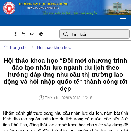
Togg
navi
Trang chủ
/
Hội thảo khoa học
Hội thảo khoa học “Đổi mới chương trình
đào tạo nhân lực ngành du lịch theo
hướng đáp ứng nhu cầu thị trường lao
động và hội nhập quốc tế” thành công tốt
đẹp
Thứ sáu, 02/02/2018, 16:18
Nhằm đánh giá thực trạng nhu cầu nhân lực du lịch, nắm bắt tình
hình đào tạo nguồn nhân lực du lịch trong cả nước, đặc biệt là ở
tỉnh Phú Thọ, đồng thời tạo cơ sở khoa học cho việc xây dựng đề
án áp dụng cơ chế đặc thù đào tạo nguồn nhân lực du lịch tại