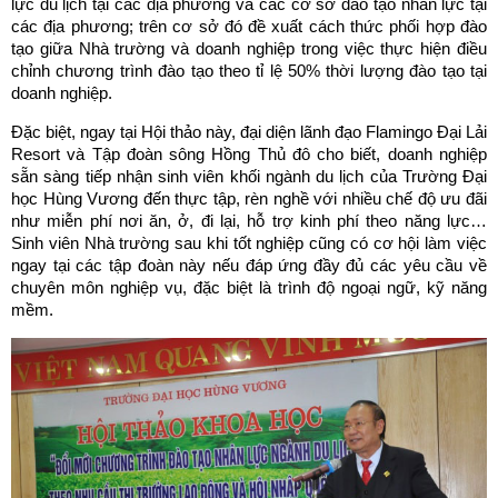
lực du lịch tại các địa phương và các cơ sở đào tạo nhân lực tại
các địa phương; trên cơ sở đó đề xuất cách thức phối hợp đào
tạo giữa Nhà trường và doanh nghiệp trong việc thực hiện điều
chỉnh chương trình đào tạo theo tỉ lệ 50% thời lượng đào tạo tại
doanh nghiệp.
Đặc biệt, ngay tại Hội thảo này, đại diện lãnh đạo Flamingo Đại Lải
Resort và Tập đoàn sông Hồng Thủ đô cho biết, doanh nghiệp
sẵn sàng tiếp nhận sinh viên khối ngành du lịch của Trường Đại
học Hùng Vương đến thực tập, rèn nghề với nhiều chế độ ưu đãi
như miễn phí nơi ăn, ở, đi lại, hỗ trợ kinh phí theo năng lực…
Sinh viên Nhà trường sau khi tốt nghiệp cũng có cơ hội làm việc
ngay tại các tập đoàn này nếu đáp ứng đầy đủ các yêu cầu về
chuyên môn nghiệp vụ, đặc biệt là trình độ ngoại ngữ, kỹ năng
mềm.