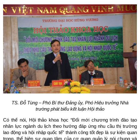
TS. Đỗ Tùng – Phó Bí thư Đảng ủy, Phó Hiệu trưởng Nhà
trường
phát biểu kết luận Hội thảo
Có thể nói, Hội thảo khoa học “Đổi mới chương trình đào tạo
nhân lực ngành du lịch theo hướng đáp ứng nhu cầu thị trường
lao động và hội nhập quốc tế” thành công tốt đẹp là sự kiện quan
trọng, thể hiện sự quan tâm của cơ quan quản lý nói chung và