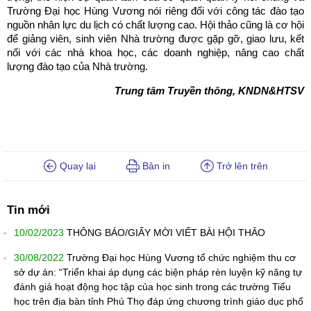
Trường Đại học Hùng Vương nói riêng đối với công tác đào tạo
nguồn nhân lực du lịch có chất lượng cao. Hội thảo cũng là cơ hội
để giảng viên, sinh viên Nhà trường được gặp gỡ, giao lưu, kết
nối với các nhà khoa học, các doanh nghiệp, nâng cao chất
lượng đào tạo của Nhà trường.
Trung tâm Truyền thông, KNDN&HTSV
Quay lại
Bản in
Trở lên trên
Tin mới
10/02/2023
THÔNG BÁO/GIẤY MỜI VIẾT BÀI HỘI THẢO
30/08/2022
Trường Đại học Hùng Vương tổ chức nghiệm thu cơ
sở dự án: “Triển khai áp dụng các biện pháp rèn luyện kỹ năng tự
đánh giá hoạt động học tập của học sinh trong các trường Tiểu
học trên địa bàn tỉnh Phú Thọ đáp ứng chương trình giáo dục phổ