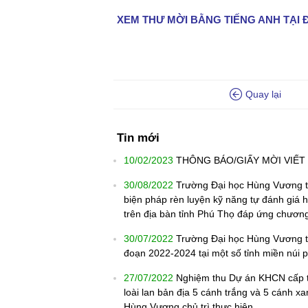
XEM THƯ MỜI BẰNG TIẾNG ANH TẠI 
Quay lại
Tin mới
10/02/2023
THÔNG BÁO/GIẤY MỜI VIẾT 
30/08/2022
Trường Đại học Hùng Vương tổ
biện pháp rèn luyện kỹ năng tự đánh giá h
trên địa bàn tỉnh Phú Thọ đáp ứng chương
30/07/2022
Trường Đại học Hùng Vương tr
đoạn 2022-2024 tại một số tỉnh miền núi 
27/07/2022
Nghiệm thu Dự án KHCN cấp t
loài lan bản địa 5 cánh trắng và 5 cánh
Hùng Vương chủ trì thực hiện