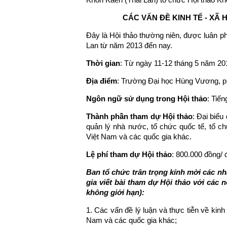
CÁC VẤN ĐỀ KINH TẾ - XÃ
Đây là Hội thảo thường niên, được luân p
Lan từ năm 2013 đến nay.
Thời gian
: Từ ngày 11-12 tháng 5 năm 20
Địa điểm
: Trường Đại học Hùng Vương, ph
Ngôn ngữ sử dụng trong Hội thảo
: Tiế
Thành phần tham dự Hội thảo
: Đại biểu
quản lý nhà nước, tổ chức quốc tế, tổ c
Việt Nam và các quốc gia khác.
Lệ phí tham dự Hội thảo
: 800.000 đồng/ 
Ban tổ chức trân trọng kính mời các nh
gia viết bài tham dự Hội thảo với các
không giới hạn):
1. Các vấn đề lý luận và thực tiễn về kinh t
Nam và các quốc gia khác;