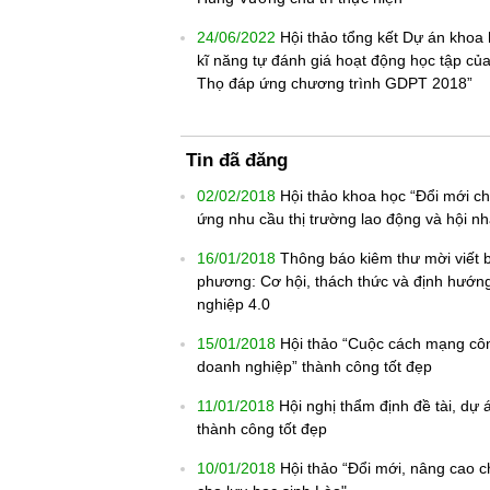
24/06/2022
Hội thảo tổng kết Dự án khoa 
kĩ năng tự đánh giá hoạt động học tập của
Thọ đáp ứng chương trình GDPT 2018”
Tin đã đăng
02/02/2018
Hội thảo khoa học “Đổi mới c
ứng nhu cầu thị trường lao động và hội nh
16/01/2018
Thông báo kiêm thư mời viết bà
phương: Cơ hội, thách thức và định hướng
nghiệp 4.0
15/01/2018
Hội thảo “Cuộc cách mạng côn
doanh nghiệp” thành công tốt đẹp
11/01/2018
Hội nghị thẩm định đề tài, d
thành công tốt đẹp
10/01/2018
Hội thảo “Đổi mới, nâng cao c