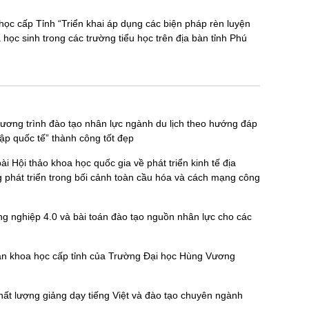
học cấp Tỉnh “Triển khai áp dụng các biện pháp rèn luyện
 học sinh trong các trường tiểu học trên địa bàn tỉnh Phú
hương trình đào tạo nhân lực ngành du lịch theo hướng đáp
ập quốc tế” thành công tốt đẹp
i Hội thảo khoa học quốc gia về phát triển kinh tế địa
 phát triển trong bối cảnh toàn cầu hóa và cách mạng công
g nghiệp 4.0 và bài toán đào tạo nguồn nhân lực cho các
ự án khoa học cấp tỉnh của Trường Đại học Hùng Vương
hất lượng giảng dạy tiếng Việt và đào tạo chuyên ngành