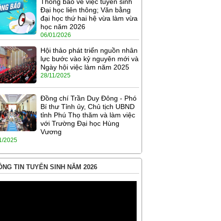
Thông báo về việc tuyển sinh
Đại học liên thông; Văn bằng
đại học thứ hai hệ vừa làm vừa
học năm 2026
06/01/2026
Hội thảo phát triển nguồn nhân
lực bước vào kỷ nguyên mới và
Ngày hội việc làm năm 2025
28/11/2025
Đồng chí Trần Duy Đông - Phó
Bí thư Tỉnh ủy, Chủ tịch UBND
tỉnh Phú Thọ thăm và làm việc
với Trường Đại học Hùng
Vương
1/2025
NG TIN TUYỂN SINH NĂM 2026