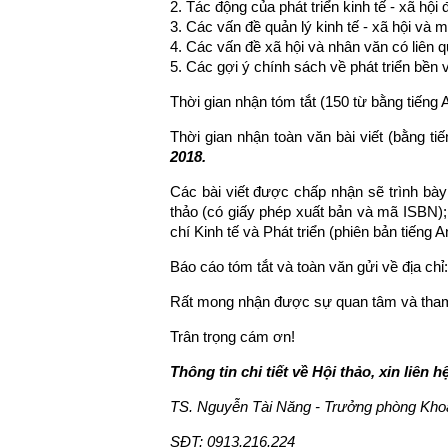
2. Tác động của phát triển kinh tế - xã hội
3. Các vấn đề quản lý kinh tế - xã hội và m
4. Các vấn đề xã hội và nhân văn có liên q
5. Các gợi ý chính sách về phát triển bền 
Thời gian nhận tóm tắt (150 từ bằng tiếng
Thời gian nhận toàn văn bài viết (bằng ti
2018.
Các bài viết được chấp nhận sẽ trình bày 
thảo (có giấy phép xuất bản và mã ISBN);
chí Kinh tế và Phát triển (phiên bản tiếng 
Báo cáo tóm tắt và toàn văn gửi về địa chỉ
Rất mong nhận được sự quan tâm và tham
Trân trọng cám ơn!
Thông tin chi tiết về Hội thảo, xin liên h
TS. Nguyễn Tài Năng - Trưởng phòng Kho
SĐT: 0913.216.224