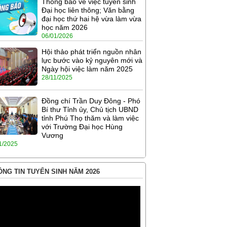
Thông báo về việc tuyển sinh
Đại học liên thông; Văn bằng
đại học thứ hai hệ vừa làm vừa
học năm 2026
06/01/2026
Hội thảo phát triển nguồn nhân
lực bước vào kỷ nguyên mới và
Ngày hội việc làm năm 2025
28/11/2025
Đồng chí Trần Duy Đông - Phó
Bí thư Tỉnh ủy, Chủ tịch UBND
tỉnh Phú Thọ thăm và làm việc
với Trường Đại học Hùng
Vương
1/2025
NG TIN TUYỂN SINH NĂM 2026