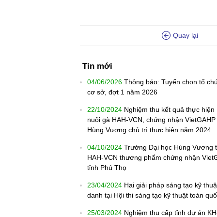
Quay lại
Tin mới
04/06/2026
Thông báo: Tuyển chọn tổ chứ
cơ sở, đợt 1 năm 2026
22/10/2024
Nghiệm thu kết quả thực hiệ
nuôi gà HAH-VCN, chứng nhận VietGAHP gắ
Hùng Vương chủ trì thực hiện năm 2024
04/10/2024
Trường Đại học Hùng Vương t
HAH-VCN thương phẩm chứng nhận VietG
tỉnh Phú Thọ
23/04/2024
Hai giải pháp sáng tạo kỹ thu
danh tại Hội thi sáng tạo kỹ thuật toàn qu
25/03/2024
Nghiệm thu cấp tỉnh dự án K