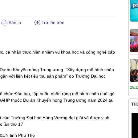
Bản in
Trở lên trên
c, cá nhân thực hiện nhiệm vụ khoa học và công nghệ cấp
n Dự án Khuyến nông Trung ương: “Xây dựng mô hình chăn
n với liên kết tiêu thụ sản phẩm” do Trường Đại học
28/1
ổ chức Đào tạo, tập huấn nhân rộng mô hình chăn nuôi gà
AHP thuộc Dự án Khuyến nông Trung ương năm 2024 tại
THÔ
ật của Trường Đại học Hùng Vương đạt giải và được vinh
ốc lần thứ 17
H&CN tỉnh Phú Thọ