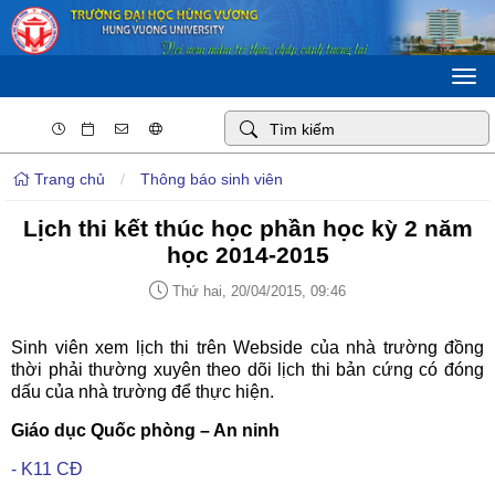
Togg
navi
Trang chủ
/
Thông báo sinh viên
Lịch thi kết thúc học phần học kỳ 2 năm
học 2014-2015
Thứ hai, 20/04/2015, 09:46
Sinh viên xem lịch thi trên Webside của nhà trường đồng
thời phải thường xuyên theo dõi lịch thi bản cứng có đóng
dấu của nhà trường để thực hiện.
Giáo dục Quốc phòng – An ninh
- K11 CĐ