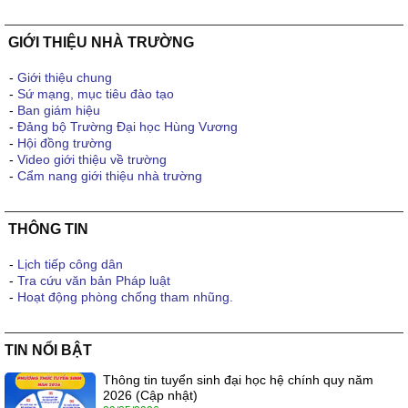
GIỚI THIỆU NHÀ TRƯỜNG
-
Giới thiệu chung
-
Sứ mạng, mục tiêu đào tạo
-
Ban giám hiệu
-
Đảng bộ Trường Đại học Hùng Vương
-
Hội đồng trường
-
Video giới thiệu về trường
-
Cẩm nang giới thiệu nhà trường
THÔNG TIN
-
Lịch tiếp công dân
-
Tra cứu văn bản Pháp luật
-
Hoạt động phòng chống tham nhũng.
TIN NỔI BẬT
Thông tin tuyển sinh đại học hệ chính quy năm
2026 (Cập nhật)