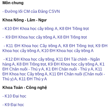
Môn chung
- Đường lối CM của Đảng CSVN
Khoa Nông - Lâm - Ngư
- K10
ĐH
Khoa
học
cây
trồng
A, K8
ĐH
Trồng
trọt
- K9 ĐH Khoa học cây trồng A, K8 ĐH Trồng trọt
- K11 ĐH Khoa học Cây trồng A, K8 ĐH Trồng trọt, K9 ĐH
Khoa học cây trồng A, K10 ĐH Khoa học cây trồng A
- K12 ĐH Khoa học cây trồng, K11 ĐH Tài chính - Ngân
hàng A, K8 ĐH Trồng trọt, K9 ĐH Khoa học cây trồng A, K1
ĐH Chăn nuôi - Thú y A, K1 ĐH Chăn nuôi - Thú y A, K11
ĐH Khoa học Cây trồng A, K11 ĐH Chăn nuôi (Chăn nuôi -
Thú y) A, K11 ĐH Thú y A
Khoa Toán - Công nghệ
- K10 Đại học
- K9 Đại học