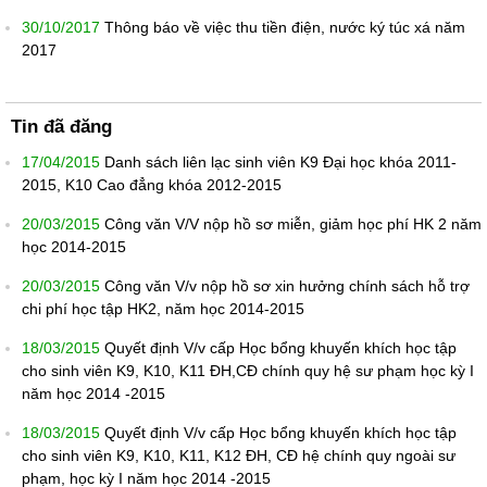
30/10/2017
Thông báo về việc thu tiền điện, nước ký túc xá năm
2017
Tin đã đăng
17/04/2015
Danh sách liên lạc sinh viên K9 Đại học khóa 2011-
2015, K10 Cao đẳng khóa 2012-2015
20/03/2015
Công văn V/V nộp hồ sơ miễn, giảm học phí HK 2 năm
học 2014-2015
20/03/2015
Công văn V/v nộp hồ sơ xin hưởng chính sách hỗ trợ
chi phí học tập HK2, năm học 2014-2015
18/03/2015
Quyết định V/v cấp Học bổng khuyến khích học tập
cho sinh viên K9, K10, K11 ĐH,CĐ chính quy hệ sư phạm học kỳ I
năm học 2014 -2015
18/03/2015
Quyết định V/v cấp Học bổng khuyến khích học tập
cho sinh viên K9, K10, K11, K12 ĐH, CĐ hệ chính quy ngoài sư
phạm, học kỳ I năm học 2014 -2015