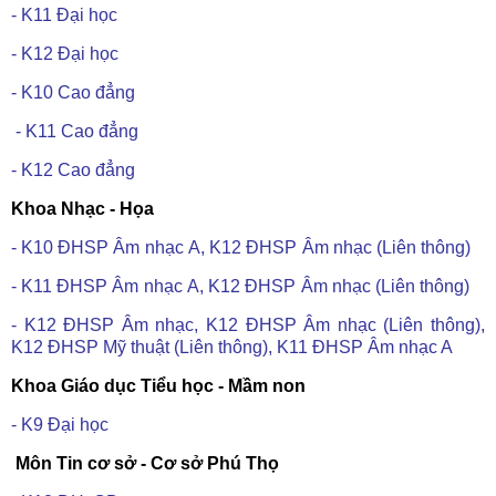
- K11 Đại học
- K12 Đại học
- K10 Cao đẳng
- K11 Cao đẳng
- K12 Cao đẳng
Khoa Nhạc - Họa
- K10
ĐHSP
Âm
nhạc
A, K12
ĐHSP
Âm
nhạc (Liên
thông)
- K11
ĐHSP
Âm
nhạc
A, K12
ĐHSP
Âm
nhạc (Liên
thông)
- K12 ĐHSP Âm nhạc, K12 ĐHSP Âm nhạc (Liên thông),
K12 ĐHSP Mỹ thuật (Liên thông), K11 ĐHSP Âm nhạc A
Khoa Giáo dục Tiểu học - Mầm non
- K9 Đại học
Môn Tin cơ sở - Cơ sở Phú Thọ