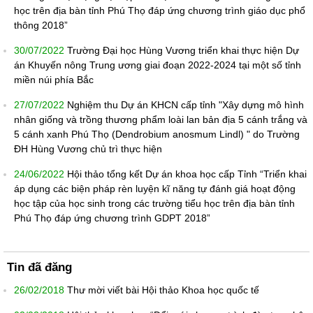
học trên địa bàn tỉnh Phú Thọ đáp ứng chương trình giáo dục phổ
thông 2018”
30/07/2022
Trường Đại học Hùng Vương triển khai thực hiện Dự
án Khuyến nông Trung ương giai đoạn 2022-2024 tại một số tỉnh
miền núi phía Bắc
27/07/2022
Nghiệm thu Dự án KHCN cấp tỉnh "Xây dựng mô hình
nhân giống và trồng thương phẩm loài lan bản địa 5 cánh trắng và
5 cánh xanh Phú Thọ (Dendrobium anosmum Lindl) " do Trường
ĐH Hùng Vương chủ trì thực hiện
24/06/2022
Hội thảo tổng kết Dự án khoa học cấp Tỉnh “Triển khai
áp dụng các biện pháp rèn luyện kĩ năng tự đánh giá hoạt động
học tập của học sinh trong các trường tiểu học trên địa bàn tỉnh
Phú Thọ đáp ứng chương trình GDPT 2018”
Tin đã đăng
26/02/2018
Thư mời viết bài Hội thảo Khoa học quốc tế