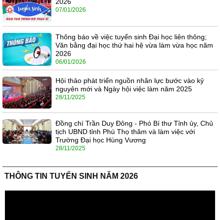
2026
07/01/2026
Thông báo về việc tuyển sinh Đại học liên thông;
Văn bằng đại học thứ hai hệ vừa làm vừa học năm
2026
06/01/2026
Hội thảo phát triển nguồn nhân lực bước vào kỷ
nguyên mới và Ngày hội việc làm năm 2025
28/11/2025
Đồng chí Trần Duy Đông - Phó Bí thư Tỉnh ủy, Chủ
tịch UBND tỉnh Phú Thọ thăm và làm việc với
Trường Đại học Hùng Vương
28/11/2025
THÔNG TIN TUYỂN SINH NĂM 2026