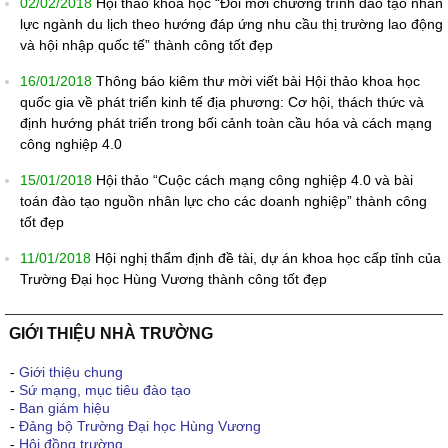
02/02/2018
Hội thảo khoa học “Đổi mới chương trình đào tạo nhân
lực ngành du lịch theo hướng đáp ứng nhu cầu thị trường lao động
và hội nhập quốc tế” thành công tốt đẹp
16/01/2018
Thông báo kiêm thư mời viết bài Hội thảo khoa học
quốc gia về phát triển kinh tế địa phương: Cơ hội, thách thức và
định hướng phát triển trong bối cảnh toàn cầu hóa và cách mạng
công nghiệp 4.0
15/01/2018
Hội thảo “Cuộc cách mạng công nghiệp 4.0 và bài
toán đào tạo nguồn nhân lực cho các doanh nghiệp” thành công
tốt đẹp
11/01/2018
Hội nghị thẩm định đề tài, dự án khoa học cấp tỉnh của
Trường Đại học Hùng Vương thành công tốt đẹp
GIỚI THIỆU NHÀ TRƯỜNG
-
Giới thiệu chung
-
Sứ mạng, mục tiêu đào tạo
-
Ban giám hiệu
-
Đảng bộ Trường Đại học Hùng Vương
-
Hội đồng trường