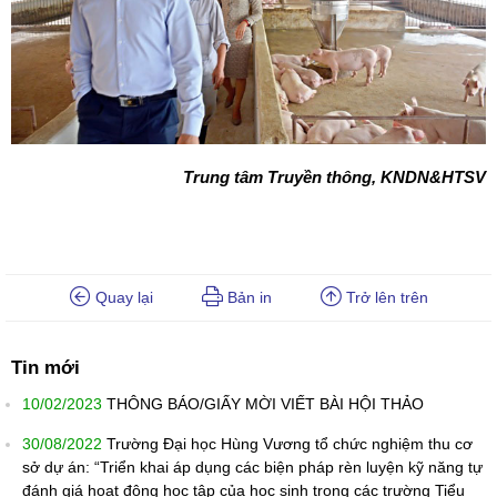
Trung tâm Truyền thông, KNDN&HTSV
Quay lại
Bản in
Trở lên trên
Tin mới
10/02/2023
THÔNG BÁO/GIẤY MỜI VIẾT BÀI HỘI THẢO
30/08/2022
Trường Đại học Hùng Vương tổ chức nghiệm thu cơ
sở dự án: “Triển khai áp dụng các biện pháp rèn luyện kỹ năng tự
đánh giá hoạt động học tập của học sinh trong các trường Tiểu