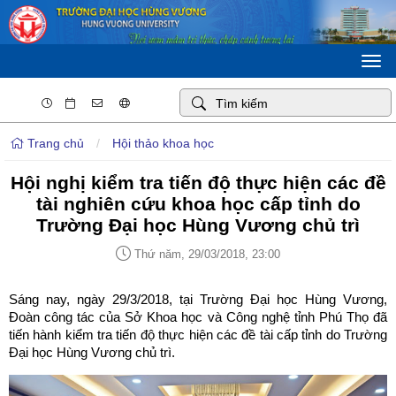
Togg
navi
Trang chủ
/
Hội thảo khoa học
Hội nghị kiểm tra tiến độ thực hiện các đề
tài nghiên cứu khoa học cấp tỉnh do
Trường Đại học Hùng Vương chủ trì
Thứ năm, 29/03/2018, 23:00
Sáng nay, ngày 29/3/2018, tại Trường Đại học Hùng Vương,
Đoàn công tác của Sở Khoa học và Công nghệ tỉnh Phú Thọ đã
tiến hành kiểm tra tiến độ thực hiện các đề tài cấp tỉnh do Trường
Đại học Hùng Vương chủ trì.