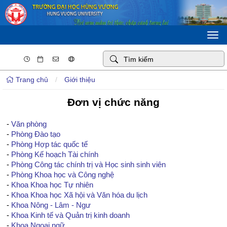
Togg
navi
Trang chủ
/
Giới thiệu
Đơn vị chức năng
-
Văn phòng
-
Phòng Đào tạo
-
Phòng Hợp tác quốc tế
-
Phòng Kế hoạch Tài chính
-
Phòng Công tác chính trị và Học sinh sinh viên
-
Phòng Khoa học và Công nghệ
-
Khoa Khoa học Tự nhiên
-
Khoa Khoa học Xã hội và Văn hóa du lịch
-
Khoa Nông - Lâm - Ngư
-
Khoa Kinh tế và Quản trị kinh doanh
-
Khoa Ngoại ngữ